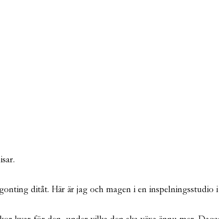
sar.
någonting ditåt. Här är jag och magen i en inspelningsstudio 