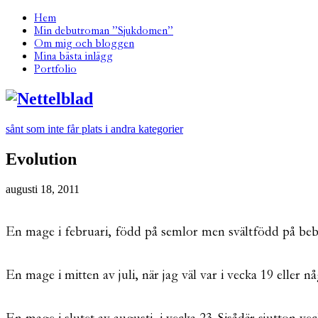
Hem
Min debutroman ”Sjukdomen”
Om mig och bloggen
Mina bästa inlägg
Portfolio
sånt som inte får plats i andra kategorier
Evolution
augusti 18, 2011
En mage i februari, född på semlor men svältfödd på bebi
En mage i mitten av juli, när jag väl var i vecka 19 eller 