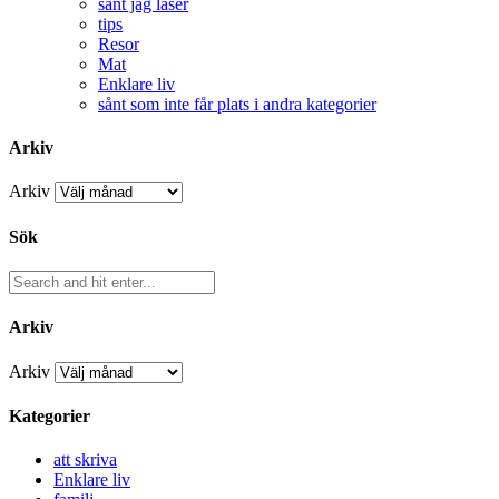
sånt jag läser
tips
Resor
Mat
Enklare liv
sånt som inte får plats i andra kategorier
Arkiv
Arkiv
Sök
Arkiv
Arkiv
Kategorier
att skriva
Enklare liv