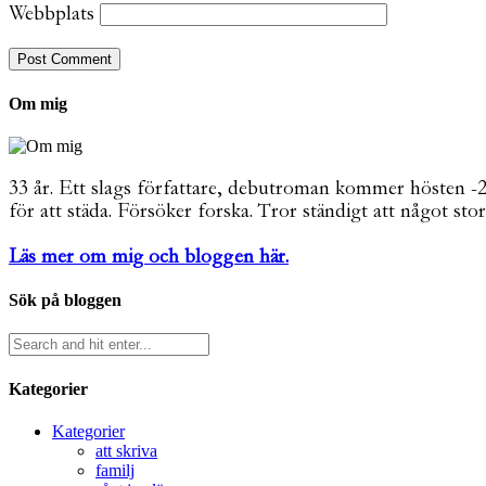
Webbplats
Om mig
33 år. Ett slags författare, debutroman kommer hösten -26. 
för att städa. Försöker forska. Tror ständigt att något stor
Läs mer om mig och bloggen här.
Sök på bloggen
Kategorier
Kategorier
att skriva
familj