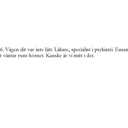
Vägen dit var inte lätt. Läkare, specialist i psykiatri. Ensa
t väntar runt hörnet. Kanske är vi mitt i det.