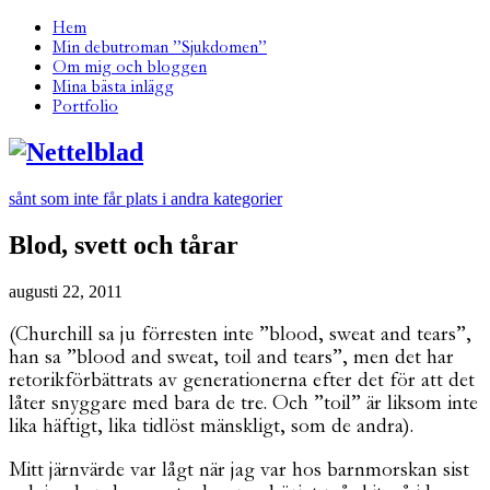
Hem
Min debutroman ”Sjukdomen”
Om mig och bloggen
Mina bästa inlägg
Portfolio
sånt som inte får plats i andra kategorier
Blod, svett och tårar
augusti 22, 2011
(Churchill sa ju förresten inte ”blood, sweat and tears”,
han sa ”blood and sweat, toil and tears”, men det har
retorikförbättrats av generationerna efter det för att det
låter snyggare med bara de tre. Och ”toil” är liksom inte
lika häftigt, lika tidlöst mänskligt, som de andra).
Mitt järnvärde var lågt när jag var hos barnmorskan sist