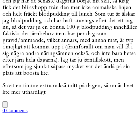
och jag har de senaste dagarna börjat må skit, så idag
fick det bli avhopp från den mer icke-animaliska linjen
och helt fräckt blodpudding till lunch. Som tur är älskar
jag blodpudding och har haft cravings efter det ett tag
nu, så det var ju en bonus. 100 g blodpudding innehåller
faktiskt det järnbehov man har per dag som
gravid/ammande, vilket annars, med annan mat, är typ
omöjligt att komma upp i (framförallt om man vill få i
sig några andra näringsämnen också, och inte bara hetsa
efter järn hela dagarna). Jag tar ju järntillskott, men
eftersom jag sjunkit såpass mycket var det ändå på sin
plats att boosta lite.
Sovit en timme extra också mitt på dagen, så nu är livet
lite mer uthärdligt.
0 Comments