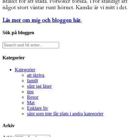
istället för att städa. Försöker forska. Tror ständigt att
något stort väntar runt hörnet. Kanske är vi mitt i det.
Läs mer om mig och bloggen här.
Sök på bloggen
Kategorier
Kategorier
att skriva
familj
sånt jag läser
tips
Resor
Mat
Enklare liv
sånt som inte får plats i andra kategorier
Arkiv