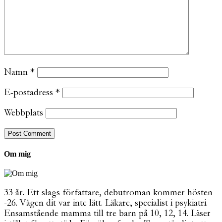
Namn
*
E-postadress
*
Webbplats
Om mig
33 år. Ett slags författare, debutroman kommer hösten
-26. Vägen dit var inte lätt. Läkare, specialist i psykiatri.
Ensamstående mamma till tre barn på 10, 12, 14. Läser