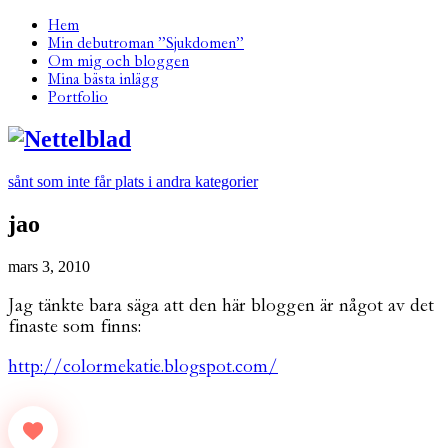
Hem
Min debutroman ”Sjukdomen”
Om mig och bloggen
Mina bästa inlägg
Portfolio
sånt som inte får plats i andra kategorier
jao
mars 3, 2010
Jag tänkte bara säga att den här bloggen är något av det
finaste som finns:
http://colormekatie.blogspot.com/