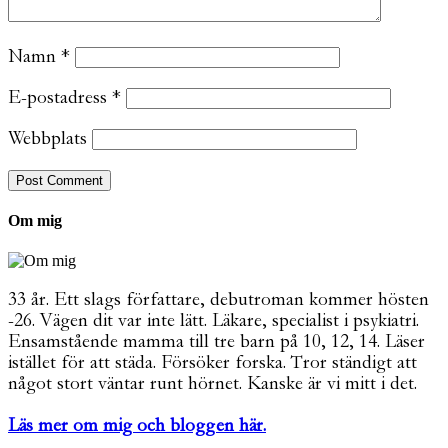
Namn
*
E-postadress
*
Webbplats
Om mig
33 år. Ett slags författare, debutroman kommer hösten
-26. Vägen dit var inte lätt. Läkare, specialist i psykiatri.
Ensamstående mamma till tre barn på 10, 12, 14. Läser
istället för att städa. Försöker forska. Tror ständigt att
något stort väntar runt hörnet. Kanske är vi mitt i det.
Läs mer om mig och bloggen här.