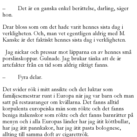
– Det är en ganska enkel berättelse, darling, säger
hon.
Drar bloss som om det hade varit hennes sista dag i
verkligheten. Och, man vet egentligen aldrig med M.
Kanske är det faktiskt hennes sista dag i verkligheten.
Jag nickar och pressar mot läpparna en av hennes små
porslinskoppar. Gulnade. Jag brukar tänka att de är
artefakter från en tid som aldrig riktigt fanns.
– Fyra delar.
Det svider rök i mitt ansikte och det luktar som
familjesemestrar runt i Europa när jag var barn och man
satt på restauranger om kvällarna. Det fanns alltid
korpulenta europeiska män som rökte och det fanns
beniga italienskor som rökte och det fanns barnrätter på
menyn och i alla Europas länder har jag ätit köttbullar,
har jag ätit pannkakor, har jag ätit pasta bolognese,
allting till samma doft av cigarettrök.