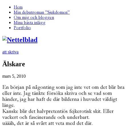
Hem
Min debutroman ”Sjukdomen”
Om mig och bloggen
Mina bästa inlägg
Portfolio
att skriva
Älskare
mars 5, 2010
En början på någonting som jag inte vet om det blir bra
eller inte. Jag tänkte försöka skriva och se vad som
händer, jag har haft de där bilderna i huvudet väldigt
länge.
Kanske blir det halvpretentiös fejkerotisk skit. Eller
vackert och fascinerande och underbart.
uäääh, det är så svårt att veta med det där.