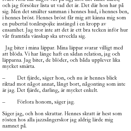
och jag försöker lista ut vad det är. Det där hon har på
sig. Men det smälter samman i hennes hud, i hennes ben,
i hennes bröst. Hennes bröst får mig att känna mig som
en pubertal tonårspojke instängd i en kropp av
ensamhet. Jag tror inte att det är ett bra tecken inför hur
vår framtida vänskap ska utveckla sig.
Jag biter i mina läppar. Mina läppar svarar villigt med
att blöda. Vi har länge haft en sådan relation, jag och
läpparna. Jag biter, de blöder, och båda upplever lika
mycket smärta.
– Det fjärde, säger hon, och nu är hennes blick
riktad mot något annat, långt bort, någonting som inte
är jag. Det fjärde, darling, är mycket enkelt.
– Förlora honom, säger jag.
Säger jag, och hon skrattar. Hennes skratt är hest som
rösten hos alla jazzsångerskor jag aldrig lärde mig
namnet på.