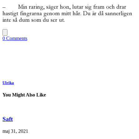
– Min raring, säger hon, lutar sig fram och drar
hastigt fingrarna genom mitt hår. Du är då sannerligen
inte så dum som du ser ut.
0 Comments
Ulrika
You Might Also Like
Saft
maj 31, 2021