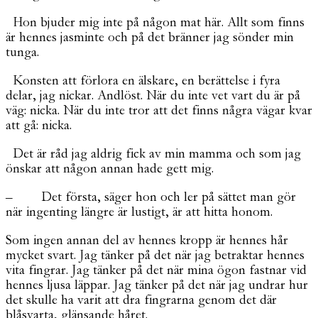
Hon bjuder mig inte på någon mat här. Allt som finns
är hennes jasminte och på det bränner jag sönder min
tunga.
Konsten att förlora en älskare, en berättelse i fyra
delar, jag nickar. Andlöst. När du inte vet vart du är på
väg: nicka. När du inte tror att det finns några vägar kvar
att gå: nicka.
Det är råd jag aldrig fick av min mamma och som jag
önskar att någon annan hade gett mig.
– Det första, säger hon och ler på sättet man gör
när ingenting längre är lustigt, är att hitta honom.
Som ingen annan del av hennes kropp är hennes hår
mycket svart. Jag tänker på det när jag betraktar hennes
vita fingrar. Jag tänker på det när mina ögon fastnar vid
hennes ljusa läppar. Jag tänker på det när jag undrar hur
det skulle ha varit att dra fingrarna genom det där
blåsvarta, glänsande håret.