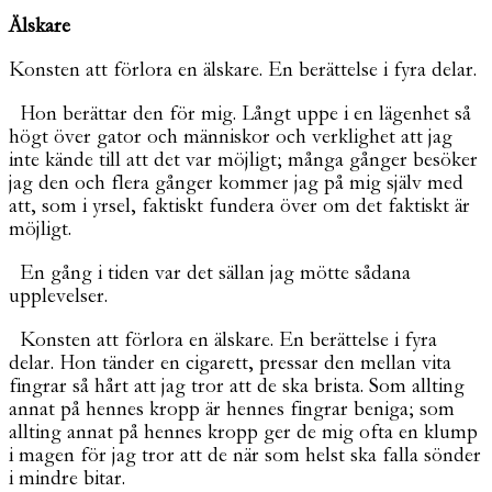
Älskare
Konsten att förlora en älskare. En berättelse i fyra delar.
Hon berättar den för mig. Långt uppe i en lägenhet så
högt över gator och människor och verklighet att jag
inte kände till att det var möjligt; många gånger besöker
jag den och flera gånger kommer jag på mig själv med
att, som i yrsel, faktiskt fundera över om det faktiskt är
möjligt.
En gång i tiden var det sällan jag mötte sådana
upplevelser.
Konsten att förlora en älskare. En berättelse i fyra
delar. Hon tänder en cigarett, pressar den mellan vita
fingrar så hårt att jag tror att de ska brista. Som allting
annat på hennes kropp är hennes fingrar beniga; som
allting annat på hennes kropp ger de mig ofta en klump
i magen för jag tror att de när som helst ska falla sönder
i mindre bitar.