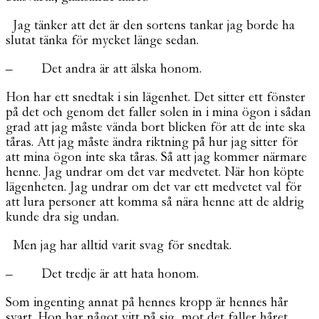
Jag tänker att det är den sortens tankar jag borde ha
slutat tänka för mycket länge sedan.
– Det andra är att älska honom.
Hon har ett snedtak i sin lägenhet. Det sitter ett fönster
på det och genom det faller solen in i mina ögon i sådan
grad att jag måste vända bort blicken för att de inte ska
tåras. Att jag måste ändra riktning på hur jag sitter för
att mina ögon inte ska tåras. Så att jag kommer närmare
henne. Jag undrar om det var medvetet. När hon köpte
lägenheten. Jag undrar om det var ett medvetet val för
att lura personer att komma så nära henne att de aldrig
kunde dra sig undan.
Men jag har alltid varit svag för snedtak.
– Det tredje är att hata honom.
Som ingenting annat på hennes kropp är hennes hår
svart. Hon har något vitt på sig, mot det faller håret,