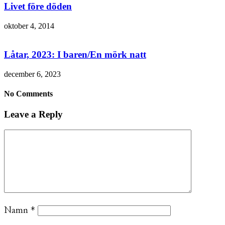
Livet före döden
oktober 4, 2014
Låtar, 2023: I baren/En mörk natt
december 6, 2023
No Comments
Leave a Reply
Namn
*