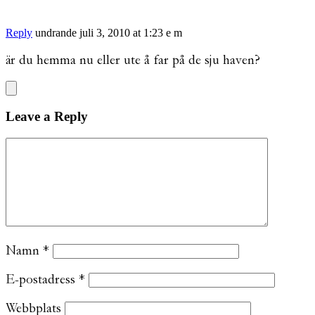
Reply
undrande
juli 3, 2010 at 1:23 e m
är du hemma nu eller ute å far på de sju haven?
Leave a Reply
Namn
*
E-postadress
*
Webbplats