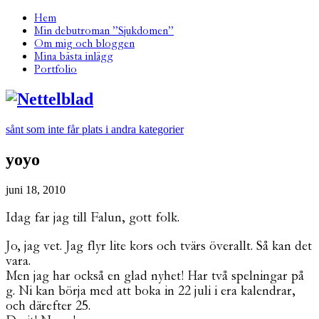
Hem
Min debutroman ”Sjukdomen”
Om mig och bloggen
Mina bästa inlägg
Portfolio
sånt som inte får plats i andra kategorier
yoyo
juni 18, 2010
Idag far jag till Falun, gott folk.
Jo, jag vet. Jag flyr lite kors och tvärs överallt. Så kan det
vara.
Men jag har också en glad nyhet! Har två spelningar på
g. Ni kan börja med att boka in 22 juli i era kalendrar,
och därefter 25.