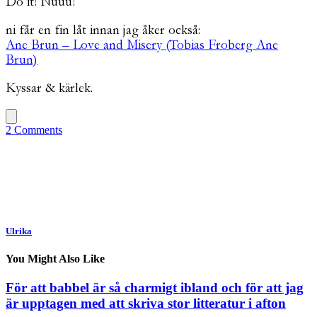
Do it! Nuuu!
ni får en fin låt innan jag åker också:
Ane Brun – Love and Misery (Tobias Froberg Ane
Brun)
Kyssar & kärlek.
2 Comments
Ulrika
You Might Also Like
För att babbel är så charmigt ibland och för att jag
är upptagen med att skriva stor litteratur i afton