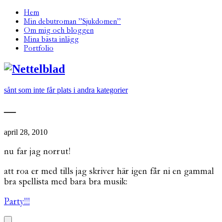
Hem
Min debutroman ”Sjukdomen”
Om mig och bloggen
Mina bästa inlägg
Portfolio
sånt som inte får plats i andra kategorier
—
april 28, 2010
nu far jag norrut!
att roa er med tills jag skriver här igen får ni en gammal
bra spellista med bara bra musik:
Party!!!