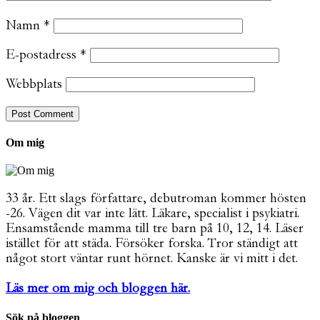
Namn
*
E-postadress
*
Webbplats
Om mig
33 år. Ett slags författare, debutroman kommer hösten
-26. Vägen dit var inte lätt. Läkare, specialist i psykiatri.
Ensamstående mamma till tre barn på 10, 12, 14. Läser
istället för att städa. Försöker forska. Tror ständigt att
något stort väntar runt hörnet. Kanske är vi mitt i det.
Läs mer om mig och bloggen här.
Sök på bloggen