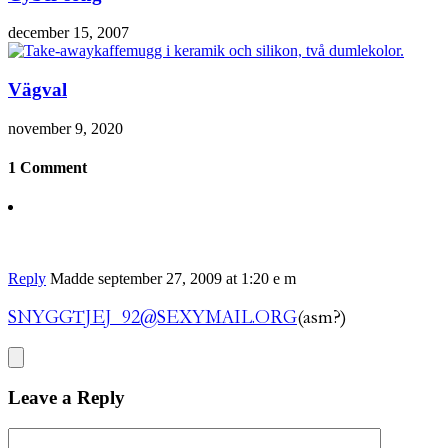
december 15, 2007
Vägval
november 9, 2020
1 Comment
Reply
Madde
september 27, 2009 at 1:20 e m
SNYGGTJEJ_92@SEXYMAIL.ORG
(asm?)
Leave a Reply