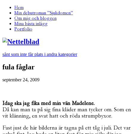
Hem
Min debutroman ”Sjukdomen”
Om mig och bloggen
Mina bästa inlägg
Portfolio
sånt som inte får plats i andra kategorier
fula fåglar
september 24, 2009
Idag ska jag fika med min vän Madelene.
Då kan man ta på sig fina kläder man tycker om. Som en
vit klänning, en svat hatt och röda strumpbyxor.
Fast just de här bilderna är tagna på ett tåg i juli. Det var