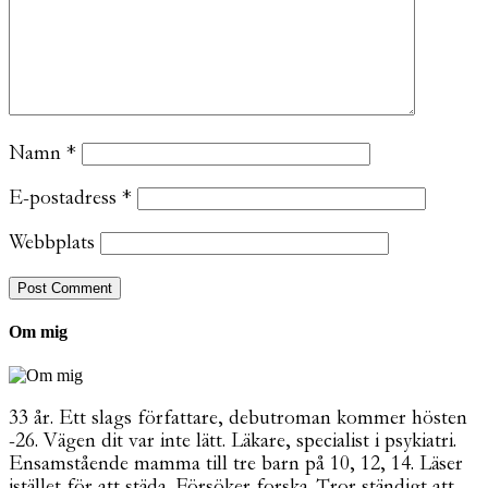
Namn
*
E-postadress
*
Webbplats
Om mig
33 år. Ett slags författare, debutroman kommer hösten
-26. Vägen dit var inte lätt. Läkare, specialist i psykiatri.
Ensamstående mamma till tre barn på 10, 12, 14. Läser
istället för att städa. Försöker forska. Tror ständigt att