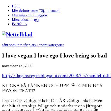
Hem
Min debutroman ”Sjukdomen”
Om mig och bloggen
Mina bästa inlägg
Portfolio
sånt som inte får plats i andra kategorier
I love vegan I love ego I love being so bad
november 14, 2009
http://dagensvegan.blogspot.com/2008/03/mandelfrs.h
KLICKA PÅ LÄNKEN OCH UPPTÄCK MIN NYA
FAVORITRÄTT!
Det verkar väldigt enkelt. Det ÄR väldigt enkelt. Men
det blir så otroligt fylligt och underbart och jättegott