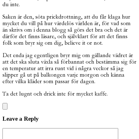
du inte.
Saken är den, söta prickdrottning, att du får klaga hur
mycket du vill på hur värdelös världen är, för vad som
än skrivs om i denna blogg så görs det bra och det är
därför det finns läsare, och självklart för att det finns
folk som bryr sig om dig, believe it or not.
Det enda jag egentligen bryr mig om gällande vädret är
att det ska sluta växla så förbannat och bestämma sig för
en temperatur att irra runt vid i några veckor så jag
slipper gå ut på balkongen varje morgon och känna
efter vilka kläder som passar för dagen.
Ta det lugnt och drick inte för mycket kaffe.
Leave a Reply