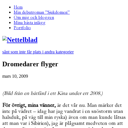
Hem
Min debutroman ”Sjukdomen”
Om mig och bloggen
Mina bästa inlägg
Portfolio
sånt som inte får plats i andra kategorier
Dromedarer flyger
mars 10, 2009
(Bild från en båtfärd i ett Kina under ett 2008.)
För övrigt, mina vänner,
är det vår nu. Man märker det
inte på vädret – idag har jag vandrat i en snöstorm utan
halsduk, på väg till min ryska) även om man kunde låtsas
att man var i Sibirien), jag är plågsamt medveten om att