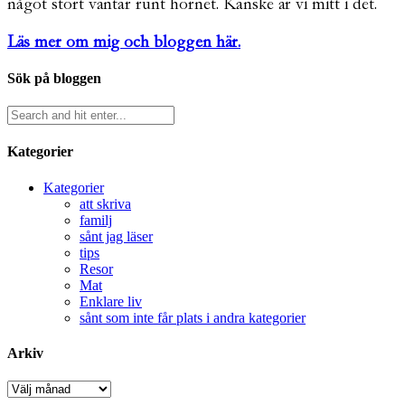
något stort väntar runt hörnet. Kanske är vi mitt i det.
Läs mer om mig och bloggen här.
Sök på bloggen
Kategorier
Kategorier
att skriva
familj
sånt jag läser
tips
Resor
Mat
Enklare liv
sånt som inte får plats i andra kategorier
Arkiv
Arkiv