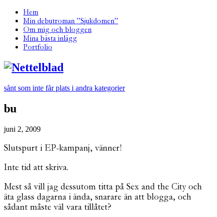
Hem
Min debutroman ”Sjukdomen”
Om mig och bloggen
Mina bästa inlägg
Portfolio
sånt som inte får plats i andra kategorier
bu
juni 2, 2009
Slutspurt i EP-kampanj, vänner!
Inte tid att skriva.
Mest så vill jag dessutom titta på Sex and the City och
äta glass dagarna i ända, snarare än att blogga, och
sådant måste väl vara tillåtet?