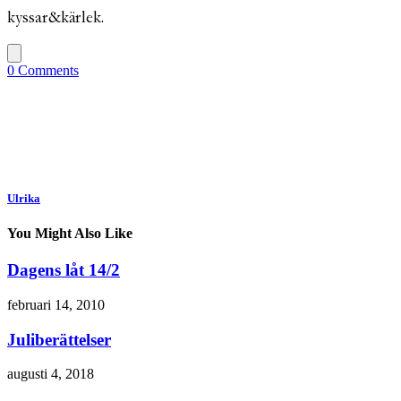
kyssar&kärlek.
0 Comments
Ulrika
You Might Also Like
Dagens låt 14/2
februari 14, 2010
Juliberättelser
augusti 4, 2018