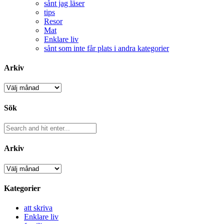
sånt jag läser
tips
Resor
Mat
Enklare liv
sånt som inte får plats i andra kategorier
Arkiv
Arkiv
Sök
Arkiv
Arkiv
Kategorier
att skriva
Enklare liv