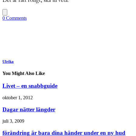
Det är rätt roligt, ska ni veta.
0 Comments
Ulrika
You Might Also Like
Livet – en snabbguide
oktober 1, 2012
Dagar nätter längder
juli 3, 2009
förändring är bara dina händer under en ny hud