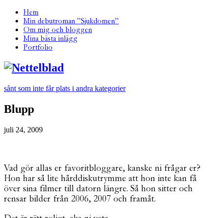
Hem
Min debutroman ”Sjukdomen”
Om mig och bloggen
Mina bästa inlägg
Portfolio
sånt som inte får plats i andra kategorier
Blupp
juli 24, 2009
Vad gör allas er favoritbloggare, kanske ni frågar er?
Hon har så lite hårddiskutrymme att hon inte kan få
över sina filmer till datorn längre. Så hon sitter och
rensar bilder från 2006, 2007 och framåt.