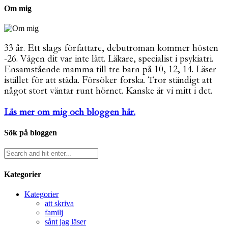
Om mig
33 år. Ett slags författare, debutroman kommer hösten
-26. Vägen dit var inte lätt. Läkare, specialist i psykiatri.
Ensamstående mamma till tre barn på 10, 12, 14. Läser
istället för att städa. Försöker forska. Tror ständigt att
något stort väntar runt hörnet. Kanske är vi mitt i det.
Läs mer om mig och bloggen här.
Sök på bloggen
Kategorier
Kategorier
att skriva
familj
sånt jag läser