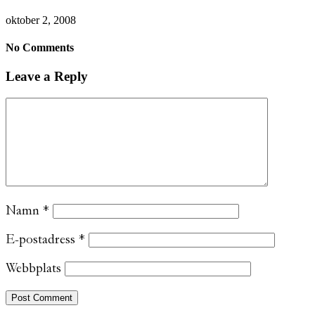
oktober 2, 2008
No Comments
Leave a Reply
Namn
*
E-postadress
*
Webbplats