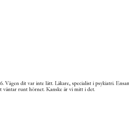
Vägen dit var inte lätt. Läkare, specialist i psykiatri. Ensa
t väntar runt hörnet. Kanske är vi mitt i det.