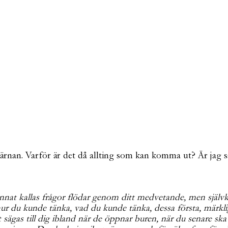
 hjärnan. Varför är det då allting som kan komma ut? Är jag
 kallas frågor flödar genom ditt medvetande, men självklart
 du kunde tänka, vad du kunde tänka, dessa första, märkliga
sägas till dig ibland när de öppnar buren, när du senare ska