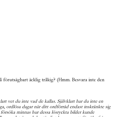
 så förutsägbart äcklig tråkig? (Hmm. Besvara inte den
 vet du inte vad de kallas. Självklart har du inte en
, ordlösa dagar när ditt ordförråd endast inskränkte sig
 försöka minnas hur dessa lösryckta bilder kunde