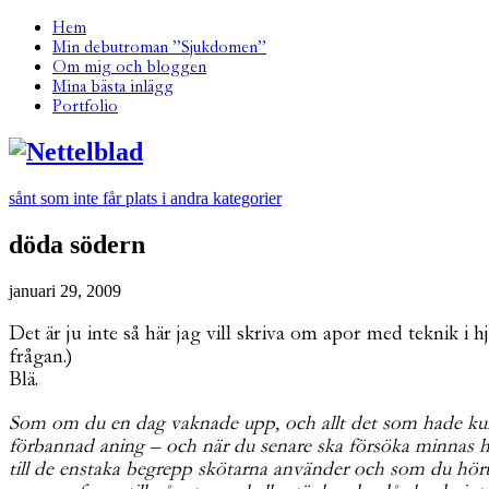
Hem
Min debutroman ”Sjukdomen”
Om mig och bloggen
Mina bästa inlägg
Portfolio
sånt som inte får plats i andra kategorier
döda södern
januari 29, 2009
Det är ju inte så här jag vill skriva om apor med teknik i
frågan.)
Blä.
Som om du en dag vaknade upp, och allt det som hade kunnat
förbannad aning – och när du senare ska försöka minnas hur
till de enstaka begrepp skötarna använder och som du hört 