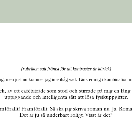
(rubriken satt främst för att kontraster är kärlek)
ag, men just nu kommer jag inte ihåg vad. Tänk er mig i kombination med 
k, av ett cafébiträde som stod och stirrade på mig en lång
uppiggande och intelligenta sätt att lösa fysikuppgifter.
mförallt! Framförallt! Så ska jag skriva roman nu. Ja. R
Det är ju så underbart roligt. Visst är det?