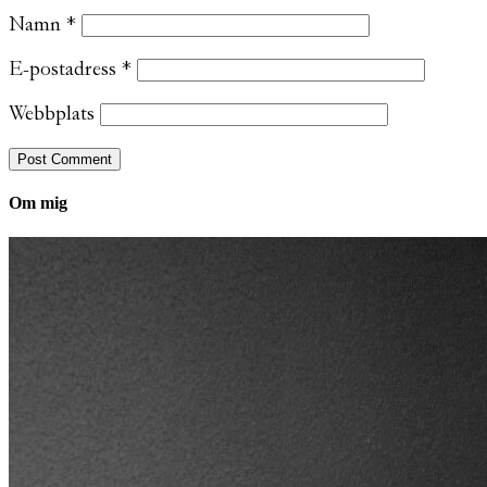
Namn
*
E-postadress
*
Webbplats
Om mig