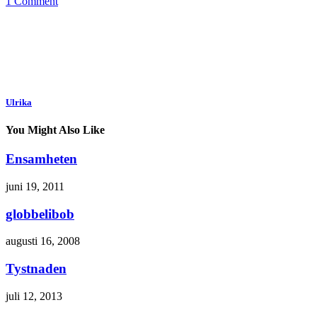
1 Comment
Ulrika
You Might Also Like
Ensamheten
juni 19, 2011
globbelibob
augusti 16, 2008
Tystnaden
juli 12, 2013