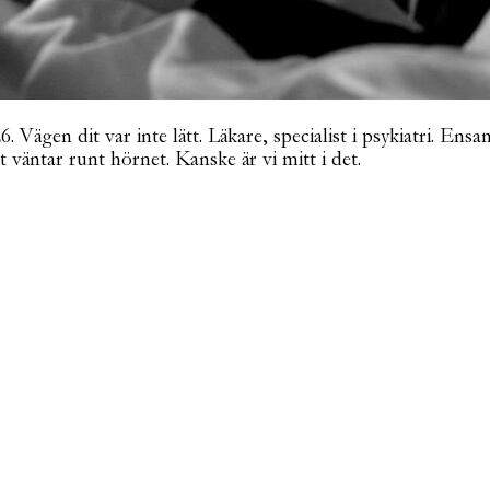
Vägen dit var inte lätt. Läkare, specialist i psykiatri. Ensa
t väntar runt hörnet. Kanske är vi mitt i det.