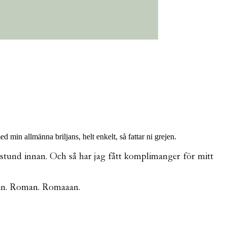
min allmänna briljans, helt enkelt, så fattar ni grejen.
 stund innan. Och så har jag fått komplimanger för mitt
oman. Roman. Romaaan.