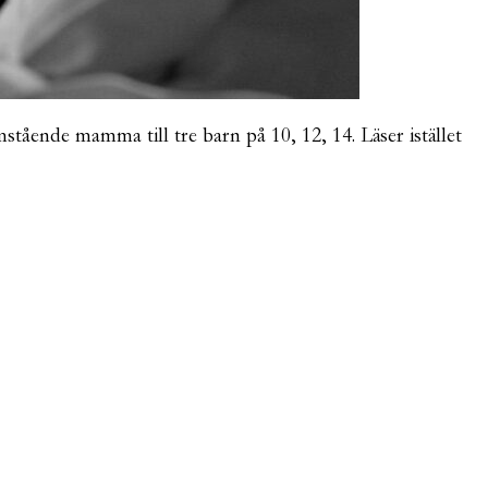
mstående mamma till tre barn på 10, 12, 14. Läser istället