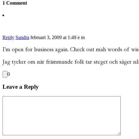
1 Comment
Reply
Sandra
februari 3, 2009 at 1:49 e m
I'm open for business again. Check out mah words of wis
Jag tycker om när främmande folk tar steget och säger nåt
0
Leave a Reply