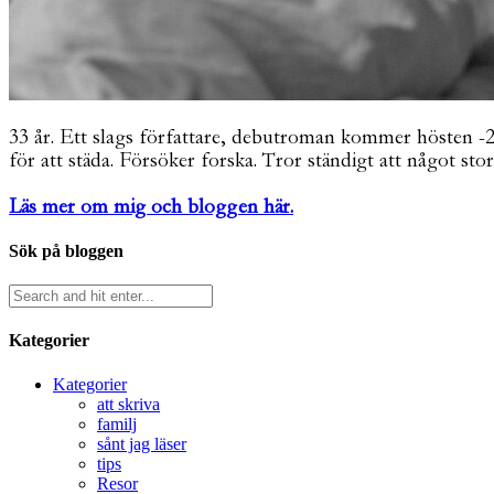
33 år. Ett slags författare, debutroman kommer hösten -26. 
för att städa. Försöker forska. Tror ständigt att något stor
Läs mer om mig och bloggen här.
Sök på bloggen
Kategorier
Kategorier
att skriva
familj
sånt jag läser
tips
Resor