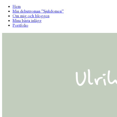
Hem
Min debutroman ”Sjukdomen”
Om mig och bloggen
Mina bästa inlägg
Portfolio