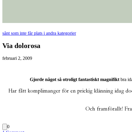
sånt som inte får plats i andra kategorier
Via dolorosa
februari 2, 2009
Gjorde något så otroligt fantastiskt magnifikt
bra id
Har fått komplimanger för en prickig klänning idag doc
Och framförallt! Fra
0