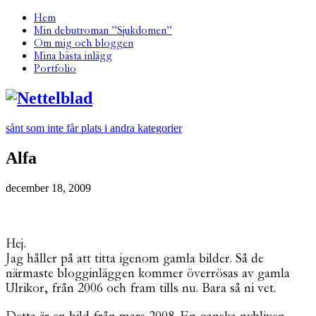
Hem
Min debutroman ”Sjukdomen”
Om mig och bloggen
Mina bästa inlägg
Portfolio
sånt som inte får plats i andra kategorier
Alfa
december 18, 2009
Hej.
Jag håller på att titta igenom gamla bilder. Så de
närmaste blogginläggen kommer överrösas av gamla
Ulrikor, från 2006 och fram tills nu. Bara så ni vet.