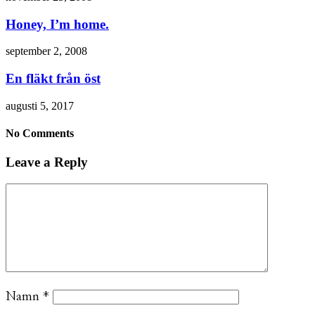
Honey, I’m home.
september 2, 2008
En fläkt från öst
augusti 5, 2017
No Comments
Leave a Reply
Namn
*