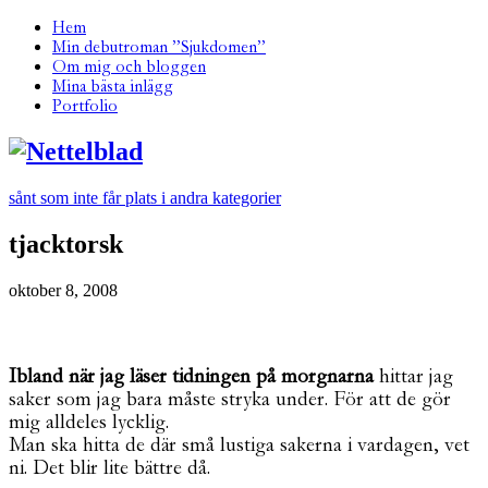
Hem
Min debutroman ”Sjukdomen”
Om mig och bloggen
Mina bästa inlägg
Portfolio
sånt som inte får plats i andra kategorier
tjacktorsk
oktober 8, 2008
Ibland när jag läser tidningen på morgnarna
hittar jag
saker som jag bara måste stryka under. För att de gör
mig alldeles lycklig.
Man ska hitta de där små lustiga sakerna i vardagen, vet
ni. Det blir lite bättre då.