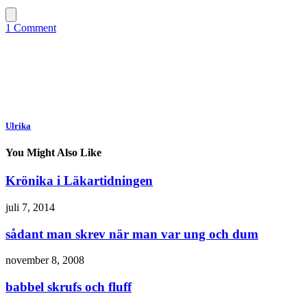
1 Comment
Ulrika
You Might Also Like
Krönika i Läkartidningen
juli 7, 2014
sådant man skrev när man var ung och dum
november 8, 2008
babbel skrufs och fluff