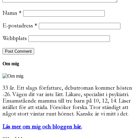
Namn
*
E-postadress
*
Webbplats
Om mig
33 år. Ett slags författare, debutroman kommer hösten
-26. Vägen dit var inte lätt. Läkare, specialist i psykiatri.
Ensamstående mamma till tre barn på 10, 12, 14. Läser
istället för att städa. Försöker forska. Tror ständigt att
något stort väntar runt hörnet. Kanske är vi mitt i det.
Läs mer om mig och bloggen här.