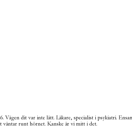
Vägen dit var inte lätt. Läkare, specialist i psykiatri. Ensa
t väntar runt hörnet. Kanske är vi mitt i det.