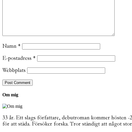
Namn
*
E-postadress
*
Webbplats
Om mig
33 år. Ett slags författare, debutroman kommer hösten -26. 
för att städa. Försöker forska. Tror ständigt att något stor