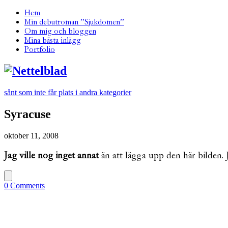
Hem
Min debutroman ”Sjukdomen”
Om mig och bloggen
Mina bästa inlägg
Portfolio
sånt som inte får plats i andra kategorier
Syracuse
oktober 11, 2008
Jag ville nog inget annat
än att lägga upp den här bilden. 
0 Comments