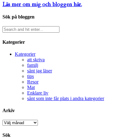
Läs mer om mig och bloggen här.
Sök på bloggen
Kategorier
Kategorier
att skriva
familj
sånt jag läser
tips
Resor
Mat
Enklare liv
sånt som inte får plats i andra kategorier
Arkiv
Arkiv
Sök