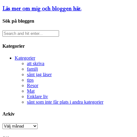
Läs mer om mig och bloggen här.
Sök på bloggen
Kategorier
Kategorier
att skriva
familj
sånt jag läser
tips
Resor
Mat
Enklare liv
sånt som inte får plats i andra kategorier
Arkiv
Arkiv