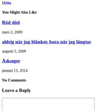
Ulrika
You Might Also Like
Röd död
mars 2, 2009
aldrig när jag blänker, bara när jag längtar
augusti 5, 2009
Åskseger
januari 13, 2014
No Comments
Leave a Reply