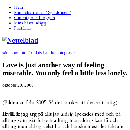
Hem
Min debutroman ”Sjukdomen”
Om mig och bloggen
Mina bästa inlägg
Portfolio
sånt som inte får plats i andra kategorier
Love is just another way of feeling
miserable. You only feel a little less lonely.
oktober 20, 2008
(Bilden är från 2005. Så det är okej att den är töntig.)
Ikväll är jag arg
på allt jag aldrig lyckades med och på
allting som går fel och allting man aldrig kan få och
allting man aldrig velat ha och kanske mest det faktum