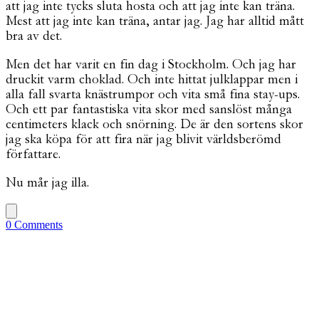
att jag inte tycks sluta hosta och att jag inte kan träna.
Mest att jag inte kan träna, antar jag. Jag har alltid mått
bra av det.
Men det har varit en fin dag i Stockholm. Och jag har
druckit varm choklad. Och inte hittat julklappar men i
alla fall svarta knästrumpor och vita små fina stay-ups.
Och ett par fantastiska vita skor med sanslöst många
centimeters klack och snörning. De är den sortens skor
jag ska köpa för att fira när jag blivit världsberömd
författare.
Nu mår jag illa.
0 Comments