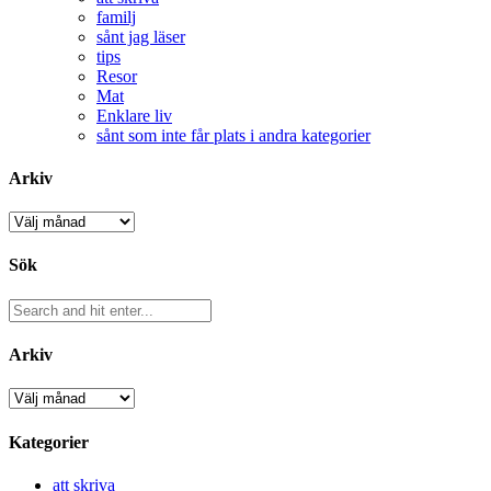
familj
sånt jag läser
tips
Resor
Mat
Enklare liv
sånt som inte får plats i andra kategorier
Arkiv
Arkiv
Sök
Arkiv
Arkiv
Kategorier
att skriva