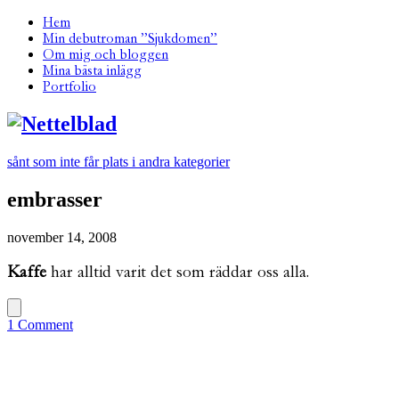
Hem
Min debutroman ”Sjukdomen”
Om mig och bloggen
Mina bästa inlägg
Portfolio
sånt som inte får plats i andra kategorier
embrasser
november 14, 2008
Kaffe
har alltid varit det som räddar oss alla.
1 Comment