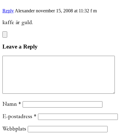
Reply
Alexander
november 15, 2008 at 11:32 f m
kaffe är guld.
Leave a Reply
Namn
*
E-postadress
*
Webbplats