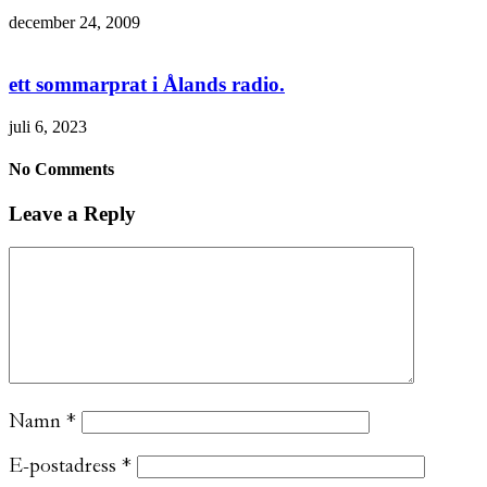
december 24, 2009
ett sommarprat i Ålands radio.
juli 6, 2023
No Comments
Leave a Reply
Namn
*
E-postadress
*