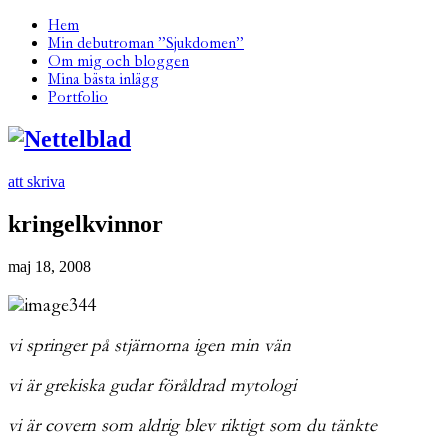
Hem
Min debutroman ”Sjukdomen”
Om mig och bloggen
Mina bästa inlägg
Portfolio
att skriva
kringelkvinnor
maj 18, 2008
vi springer på stjärnorna igen min vän
vi är grekiska gudar föråldrad mytologi
vi är covern som aldrig blev riktigt som du tänkte