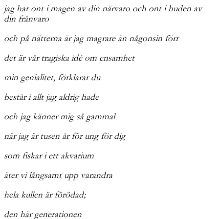
jag har ont i magen av din närvaro och ont i huden av
din frånvaro
och på nätterna är jag magrare än någonsin förr
det är vår tragiska idé om ensamhet
min genialitet, förklarar du
består i allt jag aldrig hade
och jag känner mig så gammal
när jag är tusen år för ung för dig
som fiskar i ett akvarium
äter vi långsamt upp varandra
hela kullen är förödad;
den här generationen