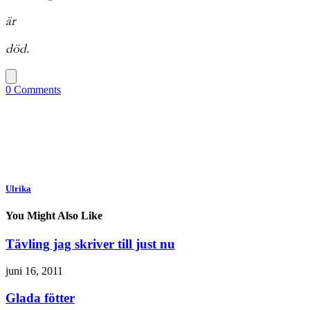
är
död.
0 Comments
Ulrika
You Might Also Like
Tävling jag skriver till just nu
juni 16, 2011
Glada fötter