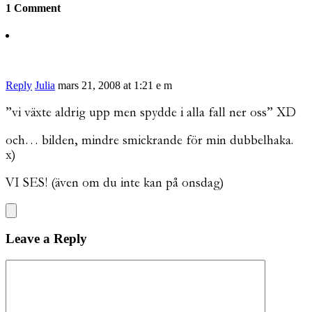
1 Comment
Reply
Julia
mars 21, 2008 at 1:21 e m
”vi växte aldrig upp men spydde i alla fall ner oss” XD
och… bilden, mindre smickrande för min dubbelhaka.
x)
VI SES! (även om du inte kan på onsdag)
Leave a Reply