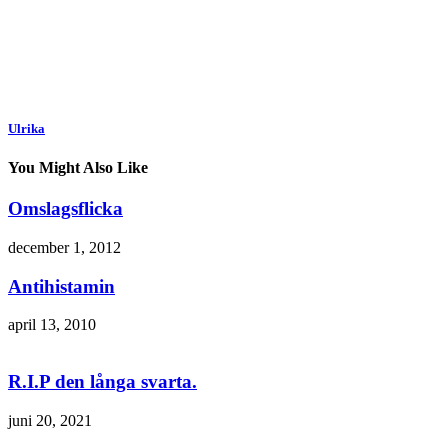
Ulrika
You Might Also Like
Omslagsflicka
december 1, 2012
Antihistamin
april 13, 2010
R.I.P den långa svarta.
juni 20, 2021