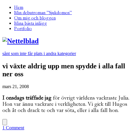
Hem
Min debutroman ”Sjukdomen”
Om mig och bloggen
Mina bästa inlägg
Portfolio
sånt som inte får plats i andra kategorier
vi växte aldrig upp men spydde i alla fall
ner oss
mars 21, 2008
I onsdags träffade jag
för övrigt världens vackraste Julia.
Hon var ännu vackrare i verkligheten. Vi gick till Hugos
och åt och drack te och var söta, eller i alla fall hon.
1 Comment