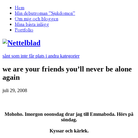
Hem
Min debutroman ”Sjukdomen”
Om mig och bloggen
Mina bästa inlägg
Portfolio
sånt som inte får plats i andra kategorier
we are your friends you’ll never be alone
again
juli 29, 2008
Mohoho. Imorgon ooonsdag drar jag till Emmaboda. Hörs på
söndag.
Kyssar och kärlek.