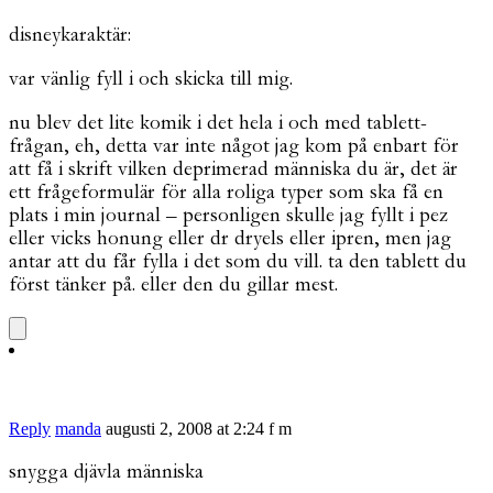
disneykaraktär:
var vänlig fyll i och skicka till mig.
nu blev det lite komik i det hela i och med tablett-
frågan, eh, detta var inte något jag kom på enbart för
att få i skrift vilken deprimerad människa du är, det är
ett frågeformulär för alla roliga typer som ska få en
plats i min journal – personligen skulle jag fyllt i pez
eller vicks honung eller dr dryels eller ipren, men jag
antar att du får fylla i det som du vill. ta den tablett du
först tänker på. eller den du gillar mest.
Reply
manda
augusti 2, 2008 at 2:24 f m
snygga djävla människa