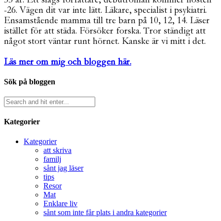
-26. Vägen dit var inte lätt. Läkare, specialist i psykiatri.
Ensamstående mamma till tre barn på 10, 12, 14. Läser
istället för att städa. Försöker forska. Tror ständigt att
något stort väntar runt hörnet. Kanske är vi mitt i det.
Läs mer om mig och bloggen här.
Sök på bloggen
Kategorier
Kategorier
att skriva
familj
sånt jag läser
tips
Resor
Mat
Enklare liv
sånt som inte får plats i andra kategorier