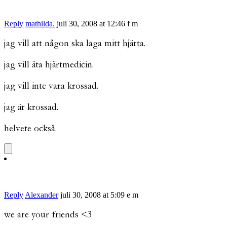
Reply
mathilda.
juli 30, 2008 at 12:46 f m
jag vill att någon ska laga mitt hjärta.
jag vill äta hjärtmedicin.
jag vill inte vara krossad.
jag är krossad.
helvete också.
Reply
Alexander
juli 30, 2008 at 5:09 e m
we are your friends <3