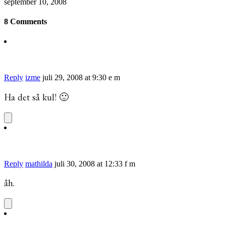
september 10, 2008
8 Comments
Reply
izme
juli 29, 2008 at 9:30 e m
Ha det så kul! 🙂
Reply
mathilda
juli 30, 2008 at 12:33 f m
åh.