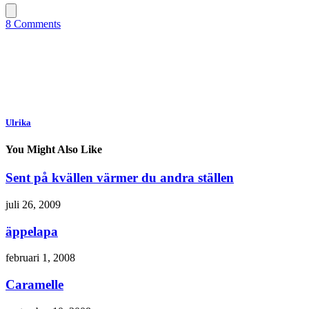
8 Comments
Ulrika
You Might Also Like
Sent på kvällen värmer du andra ställen
juli 26, 2009
äppelapa
februari 1, 2008
Caramelle