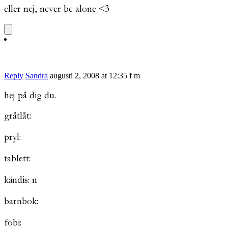
eller nej, never be alone <3
Reply
Sandra
augusti 2, 2008 at 12:35 f m
hej på dig du.
gråtlåt:
pryl:
tablett:
kändis: n
barnbok:
fobi: