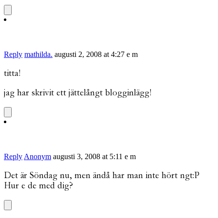
Reply
mathilda.
augusti 2, 2008 at 4:27 e m
titta!
jag har skrivit ett jättelångt blogginlägg!
Reply
Anonym
augusti 3, 2008 at 5:11 e m
Det är Söndag nu, men ändå har man inte hört ngt:P
Hur e de med dig?