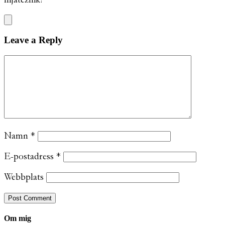
Leave a Reply
Namn
*
E-postadress
*
Webbplats
Om mig