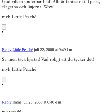
Gud vilken underbar bild! Allt är fantastiskt! Ljuset,
färgerna och linjerna! Wow!
mvh Little Peaché
Reply
Little Peaché
juli 22, 2008 at 9:49 f m
Sv: men tack hjärtat! Vad roligt att du tycker det!
mvh Little Peaché
Reply
Imme
juli 23, 2008 at 6:40 e m
mjateznik!