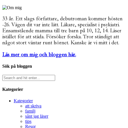
33 år. Ett slags författare, debutroman kommer hösten
-26. Vägen dit var inte lätt. Läkare, specialist i psykiatri.
Ensamstående mamma till tre barn på 10, 12, 14. Läser
istället för att städa. Försöker forska. Tror ständigt att
något stort väntar runt hörnet. Kanske är vi mitt i det.
Läs mer om mig och bloggen här.
Sök på bloggen
Kategorier
Kategorier
att skriva
familj
sånt jag läser
tips
Resor