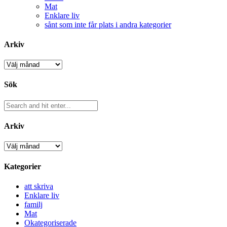
Mat
Enklare liv
sånt som inte får plats i andra kategorier
Arkiv
Arkiv
Sök
Arkiv
Arkiv
Kategorier
att skriva
Enklare liv
familj
Mat
Okategoriserade