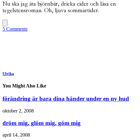
Nu ska jag äta björnbär, dricka cider och läsa en
tegelstensroman. Oh, ljuva sommartider.
5 Comments
Ulrika
You Might Also Like
förändring är bara dina händer under en ny hud
oktober 2, 2008
dröm mig, glöm mig, göm mig
april 14, 2008