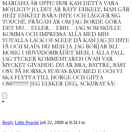
MARIANA ÄR UPPE! HUR KAN DETTA VARA
MÖJLIGT?! JO, DET ÄR RÄTT ENKELT, MAN GÅR
HELT ENKELT BARA INTE OCH LÄGGER SIG.
TOUCHÉ. FRÅGAN ÄR OM JAG BORDE GÖRA
DET NU… ELLER… EMH… JAG SOM SKULLE
KOMMA OCH IMPRESSA ALLA MED MIN
TOTALLA LACK OF SLEEP. DÅ KAN JAG JU INTE
FÅ OCH SLAFA NU. MEN. JA. JAG BÖRJAR BLI
MOSIG I HUVUDOMRÅDET. MEN, I ALLA FALL.
JAG TYCKER KOMMENTAREN OVAN VAR
MYCKET GIVANDE. DU ÄR BRA, BÄTTRE, BÄST
OSV. PÅ NORSKA STAVAS BÄST MED E OCH VI
SKA FLYTTA TILL NORGE OCH GIFTA
OSS!!!!!!!!!!!!!! JEG ELSKER DEG, ACKURAT SÅ!
Reply
Little Peaché
juli 22, 2008 at 8:34 f m