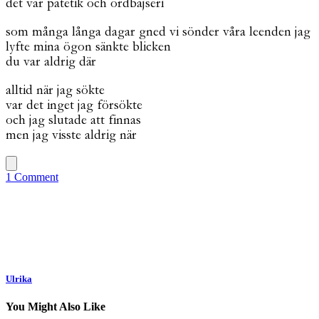
det var patetik och ordbajseri
som många långa dagar gned vi sönder våra leenden jag
lyfte mina ögon sänkte blicken
du var aldrig där
alltid när jag sökte
var det inget jag försökte
och jag slutade att finnas
men jag visste aldrig när
1 Comment
Ulrika
You Might Also Like