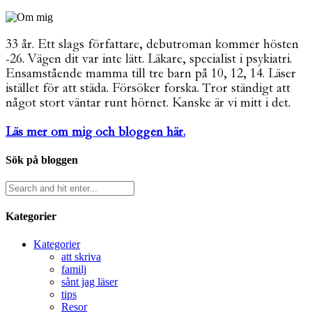
33 år. Ett slags författare, debutroman kommer hösten
-26. Vägen dit var inte lätt. Läkare, specialist i psykiatri.
Ensamstående mamma till tre barn på 10, 12, 14. Läser
istället för att städa. Försöker forska. Tror ständigt att
något stort väntar runt hörnet. Kanske är vi mitt i det.
Läs mer om mig och bloggen här.
Sök på bloggen
Kategorier
Kategorier
att skriva
familj
sånt jag läser
tips
Resor