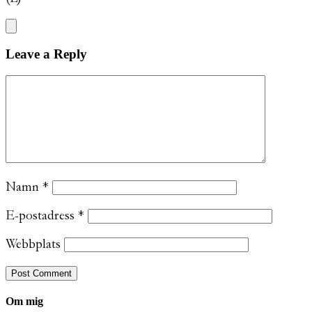
Leave a Reply
Namn
*
E-postadress
*
Webbplats
Om mig