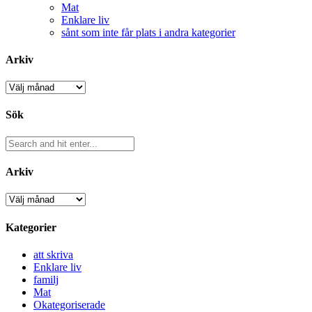
Mat
Enklare liv
sånt som inte får plats i andra kategorier
Arkiv
Arkiv
Sök
Arkiv
Arkiv
Kategorier
att skriva
Enklare liv
familj
Mat
Okategoriserade