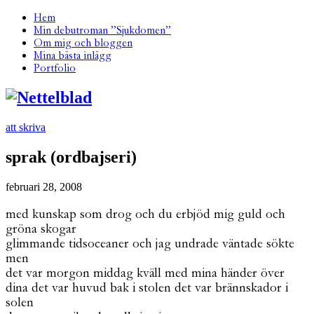
Hem
Min debutroman ”Sjukdomen”
Om mig och bloggen
Mina bästa inlägg
Portfolio
att skriva
sprak (ordbajseri)
februari 28, 2008
med kunskap som drog och du erbjöd mig guld och
gröna skogar
glimmande tidsoceaner och jag undrade väntade sökte
men
det var morgon middag kväll med mina händer över
dina det var huvud bak i stolen det var brännskador i
solen