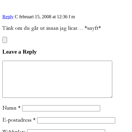
Reply
C
februari 15, 2008 at 12:36 f m
Tänk om du går ut innan jag licar… *snyft*
Leave a Reply
Namn
*
E-postadress
*