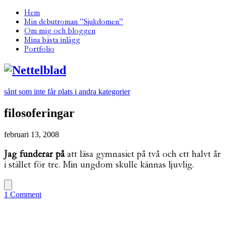
Hem
Min debutroman ”Sjukdomen”
Om mig och bloggen
Mina bästa inlägg
Portfolio
sånt som inte får plats i andra kategorier
filosoferingar
februari 13, 2008
Jag funderar på
att läsa gymnasiet på två och ett halvt år
i stället för tre. Min ungdom skulle kännas ljuvlig.
1 Comment