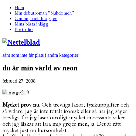
Hem
Min debutroman ”Sjukdomen”
Om mig och bloggen
Mina bästa inlägg
Portfolio
sånt som inte får plats i andra kategorier
du är min värld av neon
februari 27, 2008
Mycket prov nu.
Och trevliga läxor, fysikuppgifter och
så vidare. Jag är inte totalt ironisk eller så när jag säger
trevliga för jag läser otroligt mycket intressanta saker
och jag älskar att lära mig grejer men, ja. Det är rätt
mycket just nu hursomhelst.