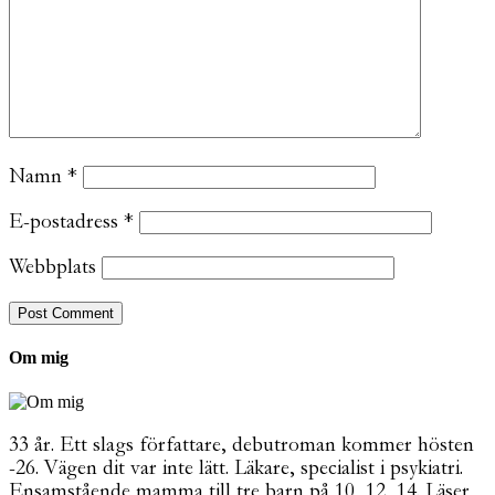
Namn
*
E-postadress
*
Webbplats
Om mig
33 år. Ett slags författare, debutroman kommer hösten
-26. Vägen dit var inte lätt. Läkare, specialist i psykiatri.
Ensamstående mamma till tre barn på 10, 12, 14. Läser