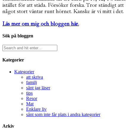
istället för att städa. Försöker forska. Tror ständigt att
något stort väntar runt hörnet. Kanske är vi mitt i det.
Läs mer om mig och bloggen här.
Sök på bloggen
Kategorier
Kategorier
att skriva
familj
sånt jag läser
tips
Resor
Mat
Enklare liv
sånt som inte får plats i andra kategorier
Arkiv