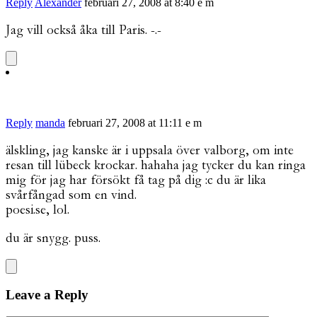
Reply
Alexander
februari 27, 2008 at 8:40 e m
Jag vill också åka till Paris. -.-
Reply
manda
februari 27, 2008 at 11:11 e m
älskling, jag kanske är i uppsala över valborg, om inte
resan till lübeck krockar. hahaha jag tycker du kan ringa
mig för jag har försökt få tag på dig :c du är lika
svårfångad som en vind.
poesi.se, lol.
du är snygg. puss.
Leave a Reply