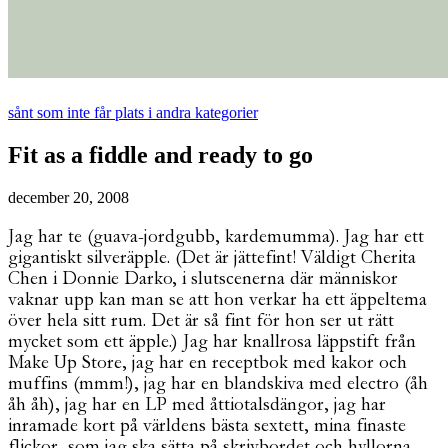
sånt som inte får plats i andra kategorier
Fit as a fiddle and ready to go
december 20, 2008
Jag har te (guava-jordgubb, kardemumma). Jag har ett
gigantiskt silveräpple. (Det är jättefint! Väldigt Cherita
Chen i Donnie Darko, i slutscenerna där människor
vaknar upp kan man se att hon verkar ha ett äppeltema
över hela sitt rum. Det är så fint för hon ser ut rätt
mycket som ett äpple.) Jag har knallrosa läppstift från
Make Up Store, jag har en receptbok med kakor och
muffins (mmm!), jag har en blandskiva med electro (åh
åh åh), jag har en LP med åttiotalsdängor, jag har
inramade kort på världens bästa sextett, mina finaste
flickor, som jag ska sätta på skrivbordet och hyllorna