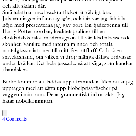
och allt sådant där.
Små julaftnar med vackra flickor är väldigt bra.
Julstämningen infann sig igår, och i år var jag faktiskt
nöjd med presenterna jag gav bort. En fjäderpenna till
Harry Potter-nörden, kvalitetspraliner till en
chokladälskerska, modemagasin till vår klädintresserade
skönhet. Vaniljte med interna minnen och totala
nostalgiassociationer till mitt favoritfluff. Och så en
smyckeshand, om vilken vi drog många dåliga ordvitsar
under kvällen. Det hela passade, så att säga, som handen
i handsken.
Bilder kommer att laddas upp i framtiden. Men nu är jag
upptagen med att sätta upp Nobelprisaffischer på
väggen i mitt rum. De är grammatiskt inkorrekta. Jag
hatar nobelkommitén.
4 Comments