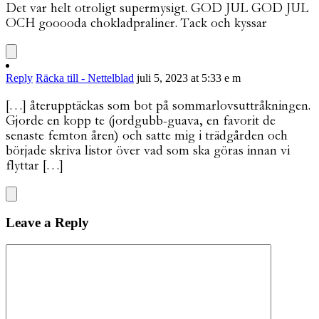
Det var helt otroligt supermysigt. GOD JUL GOD JUL
OCH gooooda chokladpraliner. Tack och kyssar
Reply
Räcka till - Nettelblad
juli 5, 2023 at 5:33 e m
[…] återupptäckas som bot på sommarlovsuttråkningen.
Gjorde en kopp te (jordgubb-guava, en favorit de
senaste femton åren) och satte mig i trädgården och
började skriva listor över vad som ska göras innan vi
flyttar […]
Leave a Reply