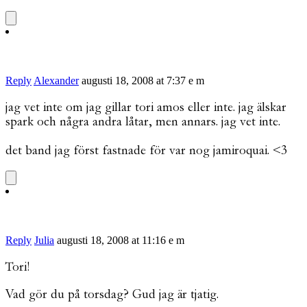
Reply
Alexander
augusti 18, 2008 at 7:37 e m
jag vet inte om jag gillar tori amos eller inte. jag älskar
spark och några andra låtar, men annars. jag vet inte.
det band jag först fastnade för var nog jamiroquai. <3
Reply
Julia
augusti 18, 2008 at 11:16 e m
Tori!
Vad gör du på torsdag? Gud jag är tjatig.