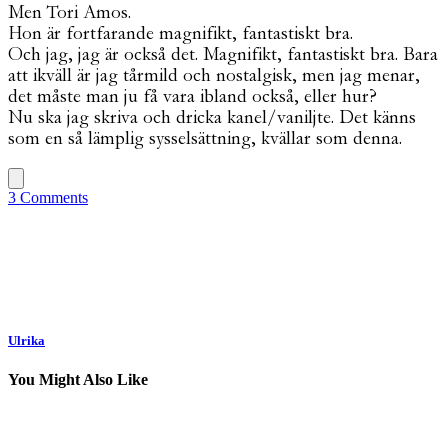
Men Tori Amos.
Hon är fortfarande magnifikt, fantastiskt bra.
Och jag, jag är också det. Magnifikt, fantastiskt bra. Bara
att ikväll är jag tårmild och nostalgisk, men jag menar,
det måste man ju få vara ibland också, eller hur?
Nu ska jag skriva och dricka kanel/vaniljte. Det känns
som en så lämplig sysselsättning, kvällar som denna.
3 Comments
Ulrika
You Might Also Like