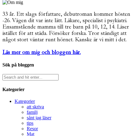
33 år. Ett slags författare, debutroman kommer hösten
-26. Vägen dit var inte lätt. Läkare, specialist i psykiatri.
Ensamstående mamma till tre barn på 10, 12, 14. Läser
istället för att städa. Försöker forska. Tror ständigt att
något stort väntar runt hörnet. Kanske är vi mitt i det.
Läs mer om mig och bloggen här.
Sök på bloggen
Kategorier
Kategorier
att skriva
familj
sånt jag läser
tips
Resor
Mat