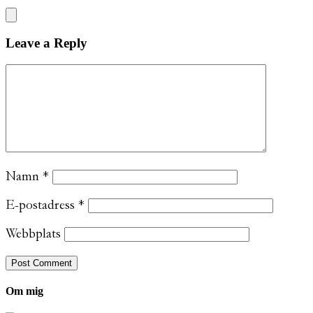
Leave a Reply
Namn
*
E-postadress
*
Webbplats
Om mig