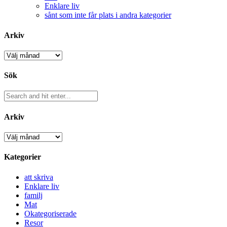
Enklare liv
sånt som inte får plats i andra kategorier
Arkiv
Arkiv
Sök
Arkiv
Arkiv
Kategorier
att skriva
Enklare liv
familj
Mat
Okategoriserade
Resor