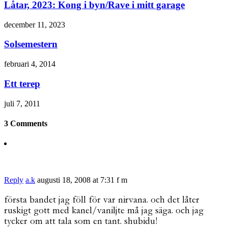
Låtar, 2023: Kong i byn/Rave i mitt garage
december 11, 2023
Solsemestern
februari 4, 2014
Ett terep
juli 7, 2011
3 Comments
Reply
a.k
augusti 18, 2008 at 7:31 f m
första bandet jag föll för var nirvana. och det låter
ruskigt gott med kanel/vaniljte må jag säga. och jag
tycker om att tala som en tant. shubidu!