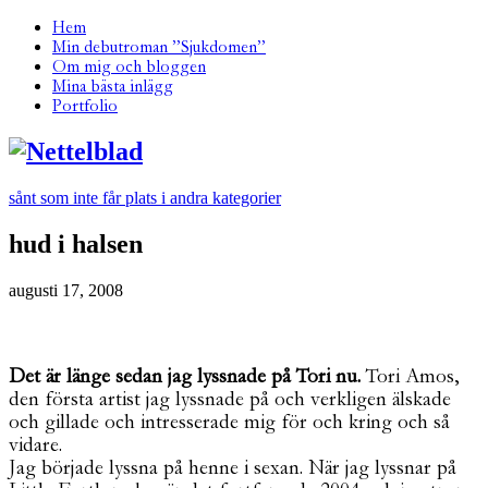
Hem
Min debutroman ”Sjukdomen”
Om mig och bloggen
Mina bästa inlägg
Portfolio
sånt som inte får plats i andra kategorier
hud i halsen
augusti 17, 2008
Det är länge sedan jag lyssnade på Tori nu.
Tori Amos,
den första artist jag lyssnade på och verkligen älskade
och gillade och intresserade mig för och kring och så
vidare.
Jag började lyssna på henne i sexan. När jag lyssnar på