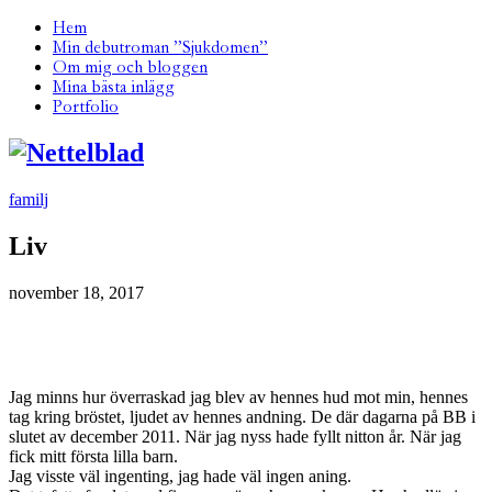
Hem
Min debutroman ”Sjukdomen”
Om mig och bloggen
Mina bästa inlägg
Portfolio
familj
Liv
november 18, 2017
Jag minns hur överraskad jag blev av hennes hud mot min, hennes
tag kring bröstet, ljudet av hennes andning. De där dagarna på BB i
slutet av december 2011. När jag nyss hade fyllt nitton år. När jag
fick mitt första lilla barn.
Jag visste väl ingenting, jag hade väl ingen aning.