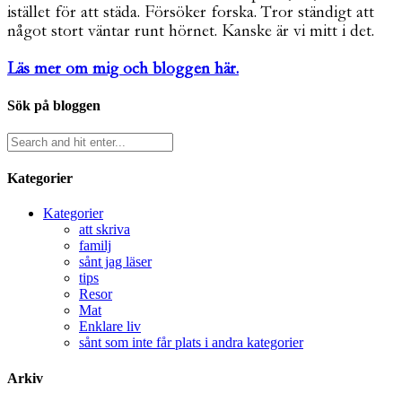
istället för att städa. Försöker forska. Tror ständigt att
något stort väntar runt hörnet. Kanske är vi mitt i det.
Läs mer om mig och bloggen här.
Sök på bloggen
Kategorier
Kategorier
att skriva
familj
sånt jag läser
tips
Resor
Mat
Enklare liv
sånt som inte får plats i andra kategorier
Arkiv