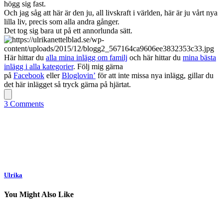
högg sig fast.
Och jag såg att här är den ju, all livskraft i världen, här är ju vårt nya
lilla liv, precis som alla andra gånger.
Det tog sig bara ut på ett annorlunda sätt.
Här hittar du
alla mina inlägg om familj
och här hittar du
mina bästa
inlägg i alla kategorier
. Följ mig gärna
på
Facebook
eller
Bloglovin’
för att inte missa nya inlägg, gillar du
det här inlägget så tryck gärna på hjärtat.
3 Comments
Ulrika
You Might Also Like