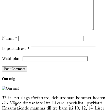
Namn
*
E-postadress
*
Webbplats
Om mig
33 år. Ett slags författare, debutroman kommer hösten
-26. Vägen dit var inte lätt. Läkare, specialist i psykiatri.
Ensamstående mamma till tre barn på 10, 12, 14. Läser