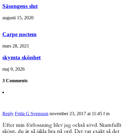
Säsongens slut
augusti 15, 2020
Carpe noctem
mars 28, 2021
skymta skönhet
maj 9, 2026
3 Comments
Reply
Frida G Svensson
november 23, 2017 at 11:45 f m
Efter min förlossning blev jag också sövd. Skamfullt
skönt, du är så jäkla bra på ord. Det var exakt så det