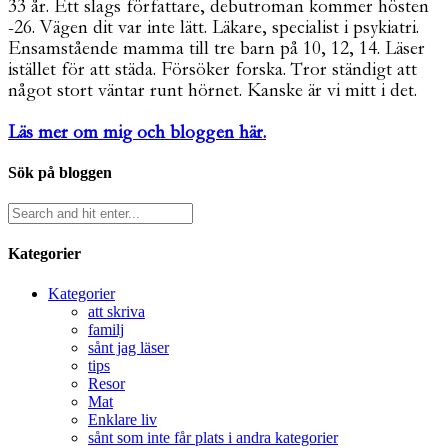
33 år. Ett slags författare, debutroman kommer hösten
-26. Vägen dit var inte lätt. Läkare, specialist i psykiatri.
Ensamstående mamma till tre barn på 10, 12, 14. Läser
istället för att städa. Försöker forska. Tror ständigt att
något stort väntar runt hörnet. Kanske är vi mitt i det.
Läs mer om mig och bloggen här.
Sök på bloggen
Kategorier
Kategorier
att skriva
familj
sånt jag läser
tips
Resor
Mat
Enklare liv
sånt som inte får plats i andra kategorier