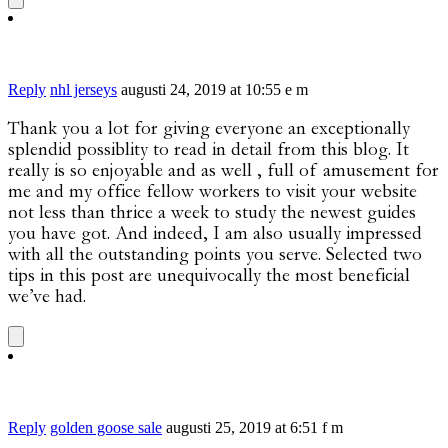
Reply
nhl jerseys
augusti 24, 2019 at 10:55 e m
Thank you a lot for giving everyone an exceptionally
splendid possiblity to read in detail from this blog. It
really is so enjoyable and as well , full of amusement for
me and my office fellow workers to visit your website
not less than thrice a week to study the newest guides
you have got. And indeed, I am also usually impressed
with all the outstanding points you serve. Selected two
tips in this post are unequivocally the most beneficial
we’ve had.
Reply
golden goose sale
augusti 25, 2019 at 6:51 f m