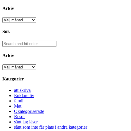
Arkiv
Arkiv
Sök
Arkiv
Arkiv
Kategorier
att skriva
Enklare liv
familj
Mat
Okategoriserade
Resor
sånt jag läser
sånt som inte får plats i andra kategorier