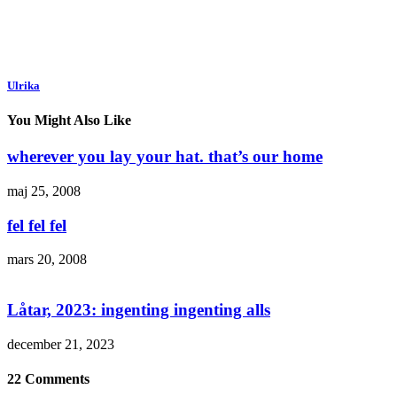
Ulrika
You Might Also Like
wherever you lay your hat. that’s our home
maj 25, 2008
fel fel fel
mars 20, 2008
Låtar, 2023: ingenting ingenting alls
december 21, 2023
22 Comments