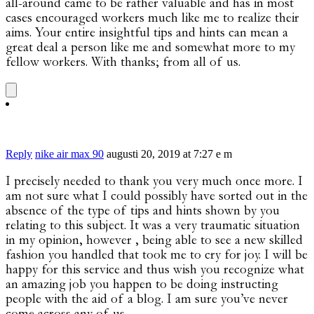
all-around came to be rather valuable and has in most
cases encouraged workers much like me to realize their
aims. Your entire insightful tips and hints can mean a
great deal a person like me and somewhat more to my
fellow workers. With thanks; from all of us.
Reply
nike air max 90
augusti 20, 2019 at 7:27 e m
I precisely needed to thank you very much once more. I
am not sure what I could possibly have sorted out in the
absence of the type of tips and hints shown by you
relating to this subject. It was a very traumatic situation
in my opinion, however , being able to see a new skilled
fashion you handled that took me to cry for joy. I will be
happy for this service and thus wish you recognize what
an amazing job you happen to be doing instructing
people with the aid of a blog. I am sure you’ve never
come across any of us.