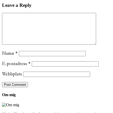
Leave a Reply
Namn
*
E-postadress
*
Webbplats
Om mig