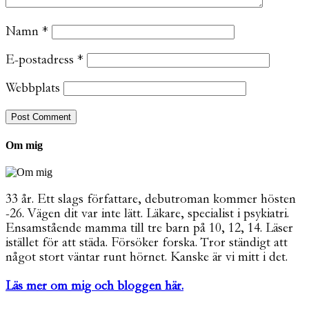
Namn
*
E-postadress
*
Webbplats
Om mig
33 år. Ett slags författare, debutroman kommer hösten
-26. Vägen dit var inte lätt. Läkare, specialist i psykiatri.
Ensamstående mamma till tre barn på 10, 12, 14. Läser
istället för att städa. Försöker forska. Tror ständigt att
något stort väntar runt hörnet. Kanske är vi mitt i det.
Läs mer om mig och bloggen här.