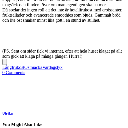
magsäck och fundera över om man egentligen ska ha mer.
Då spelar det ingen roll att det inte är hotellfrukost med croissanter,
fruktsallader och avancerade smoothies som bjuds. Gammalt bröd
och lite ost smakar minst lika gott i en stund av stillhet.
(PS. Sent om sider fick vi internet, efter att hela huset klagat på allt
som gick att klaga på många gånger. Hurra!)
Långfrukost
Ostmacka
Vardagslyx
0 Comments
Ulrika
You Might Also Like