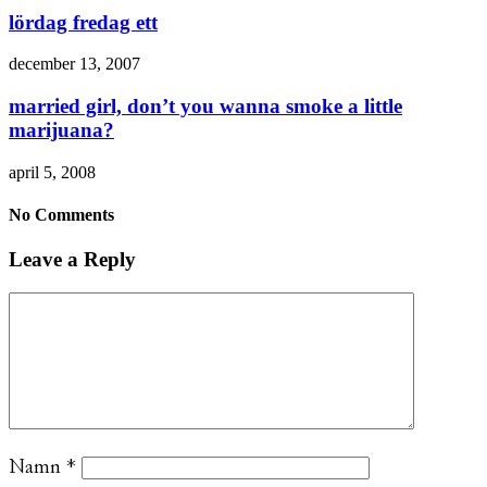
lördag fredag ett
december 13, 2007
married girl, don’t you wanna smoke a little
marijuana?
april 5, 2008
No Comments
Leave a Reply
Namn
*