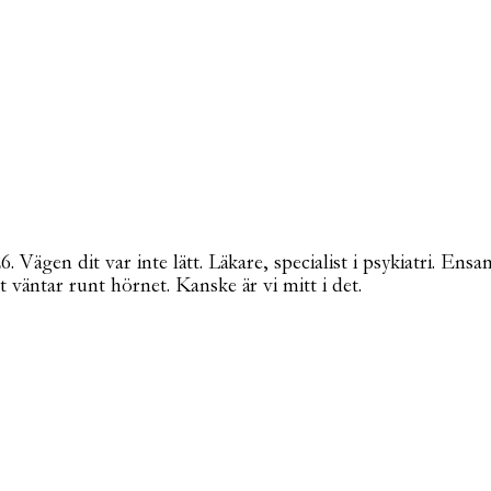
Vägen dit var inte lätt. Läkare, specialist i psykiatri. Ensa
t väntar runt hörnet. Kanske är vi mitt i det.