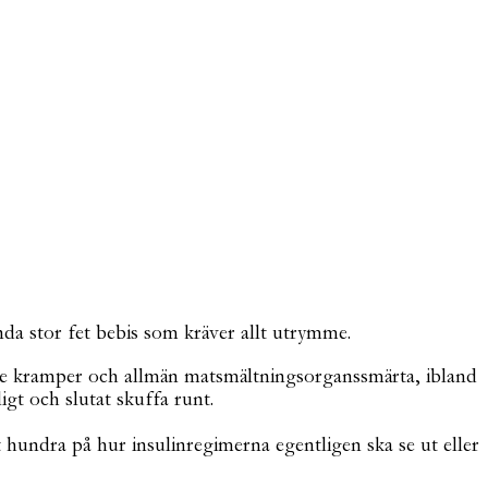
nda stor fet bebis som kräver allt utrymme.
 lite kramper och allmän matsmältningsorganssmärta, ibland
igt och slutat skuffa runt.
t hundra på hur insulinregimerna egentligen ska se ut eller