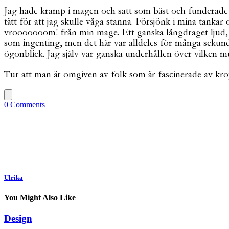
Jag hade kramp i magen och satt som bäst och funderade på
tätt för att jag skulle våga stanna. Försjönk i mina tan
vrooooooom! från min mage. Ett ganska långdraget ljud, 
som ingenting, men det här var alldeles för många sekunde
ögonblick. Jag själv var ganska underhållen över vilken m
Tur att man är omgiven av folk som är fascinerade av kro
0 Comments
Ulrika
You Might Also Like
Design