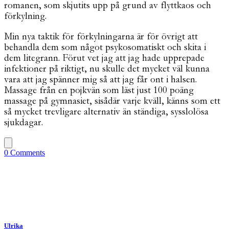
romanen, som skjutits upp på grund av flyttkaos och
förkylning.
Min nya taktik för förkylningarna är för övrigt att
behandla dem som något psykosomatiskt och skita i
dem litegrann. Förut vet jag att jag hade upprepade
infektioner på riktigt, nu skulle det mycket väl kunna
vara att jag spänner mig så att jag får ont i halsen.
Massage från en pojkvän som läst just 100 poäng
massage på gymnasiet, sisådär varje kväll, känns som ett
så mycket trevligare alternativ än ständiga, sysslolösa
sjukdagar.
0 Comments
Ulrika