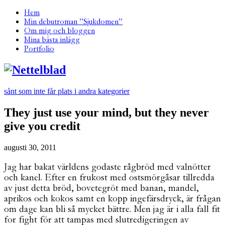
Hem
Min debutroman ”Sjukdomen”
Om mig och bloggen
Mina bästa inlägg
Portfolio
sånt som inte får plats i andra kategorier
They just use your mind, but they never
give you credit
augusti 30, 2011
Jag har bakat världens godaste rågbröd med valnötter
och kanel. Efter en frukost med ostsmörgåsar tillredda
av just detta bröd, bovetegröt med banan, mandel,
aprikos och kokos samt en kopp ingefärsdryck, är frågan
om dage kan bli så mycket bättre. Men jag är i alla fall fit
for fight för att tampas med slutredigeringen av