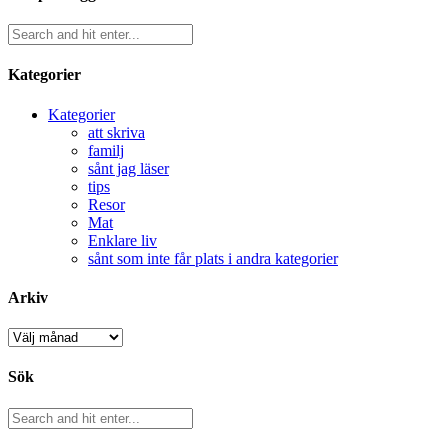
Kategorier
Kategorier
att skriva
familj
sånt jag läser
tips
Resor
Mat
Enklare liv
sånt som inte får plats i andra kategorier
Arkiv
Arkiv
Sök