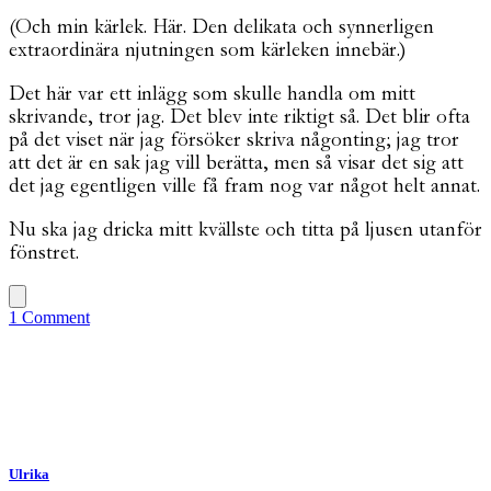
(Och min kärlek. Här. Den delikata och synnerligen
extraordinära njutningen som kärleken innebär.)
Det här var ett inlägg som skulle handla om mitt
skrivande, tror jag. Det blev inte riktigt så. Det blir ofta
på det viset när jag försöker skriva någonting; jag tror
att det är en sak jag vill berätta, men så visar det sig att
det jag egentligen ville få fram nog var något helt annat.
Nu ska jag dricka mitt kvällste och titta på ljusen utanför
fönstret.
1 Comment
Ulrika