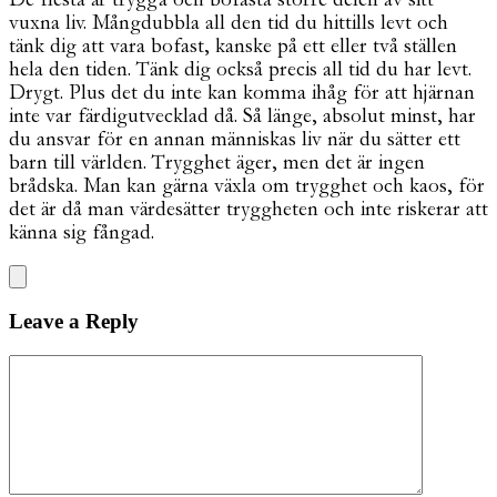
vuxna liv. Mångdubbla all den tid du hittills levt och
tänk dig att vara bofast, kanske på ett eller två ställen
hela den tiden. Tänk dig också precis all tid du har levt.
Drygt. Plus det du inte kan komma ihåg för att hjärnan
inte var färdigutvecklad då. Så länge, absolut minst, har
du ansvar för en annan människas liv när du sätter ett
barn till världen. Trygghet äger, men det är ingen
brådska. Man kan gärna växla om trygghet och kaos, för
det är då man värdesätter tryggheten och inte riskerar att
känna sig fångad.
Leave a Reply