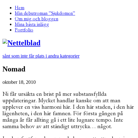
Hem
Min debutroman ”Sjukdomen”
Om mig och bloggen
Mina bästa inlägg
Portfolio
sånt som inte får plats i andra kategorier
Nomad
oktober 18, 2010
Ni får ursäkta en brist på mer substansfyllda
uppdateringar. Mycket handlar kanske om att man
upplever en viss harmoni här. I den här staden, i den här
lägenheten, i den här famnen. För första gången på
många år får allting gå i ett lite lugnare tempo. Inte
samma behov av att ständigt uttrycka… något.