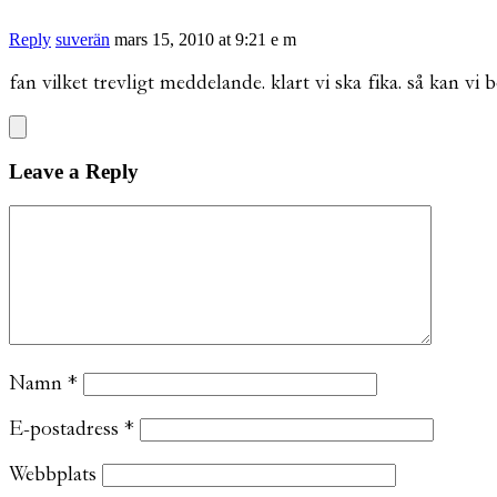
Reply
suverän
mars 15, 2010 at 9:21 e m
fan vilket trevligt meddelande. klart vi ska fika. så kan vi
Leave a Reply
Namn
*
E-postadress
*
Webbplats