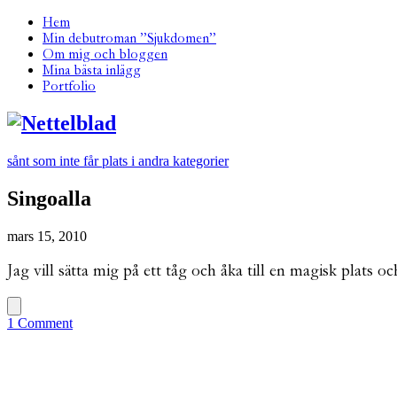
Hem
Min debutroman ”Sjukdomen”
Om mig och bloggen
Mina bästa inlägg
Portfolio
sånt som inte får plats i andra kategorier
Singoalla
mars 15, 2010
Jag vill sätta mig på ett tåg och åka till en magisk plats och
1 Comment