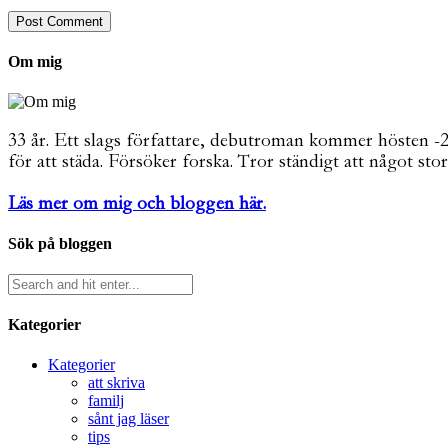
Om mig
33 år. Ett slags författare, debutroman kommer hösten -26. 
för att städa. Försöker forska. Tror ständigt att något stor
Läs mer om mig och bloggen här.
Sök på bloggen
Kategorier
Kategorier
att skriva
familj
sånt jag läser
tips