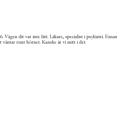
Vägen dit var inte lätt. Läkare, specialist i psykiatri. Ensa
t väntar runt hörnet. Kanske är vi mitt i det.