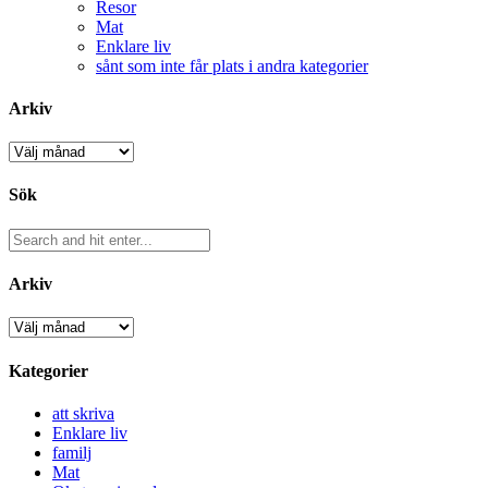
Resor
Mat
Enklare liv
sånt som inte får plats i andra kategorier
Arkiv
Arkiv
Sök
Arkiv
Arkiv
Kategorier
att skriva
Enklare liv
familj
Mat