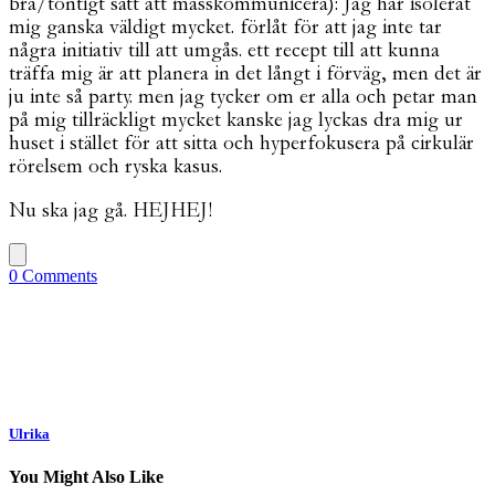
bra/töntigt sätt att masskommunicera): Jag har isolerat
mig ganska väldigt mycket. förlåt för att jag inte tar
några initiativ till att umgås. ett recept till att kunna
träffa mig är att planera in det långt i förväg, men det är
ju inte så party. men jag tycker om er alla och petar man
på mig tillräckligt mycket kanske jag lyckas dra mig ur
huset i stället för att sitta och hyperfokusera på cirkulär
rörelsem och ryska kasus.
Nu ska jag gå. HEJHEJ!
0 Comments
Ulrika
You Might Also Like