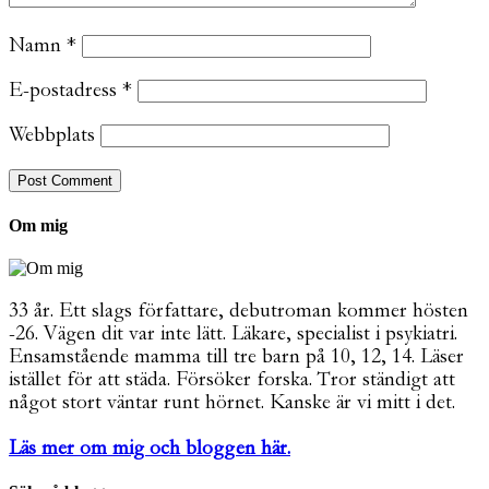
Namn
*
E-postadress
*
Webbplats
Om mig
33 år. Ett slags författare, debutroman kommer hösten
-26. Vägen dit var inte lätt. Läkare, specialist i psykiatri.
Ensamstående mamma till tre barn på 10, 12, 14. Läser
istället för att städa. Försöker forska. Tror ständigt att
något stort väntar runt hörnet. Kanske är vi mitt i det.
Läs mer om mig och bloggen här.