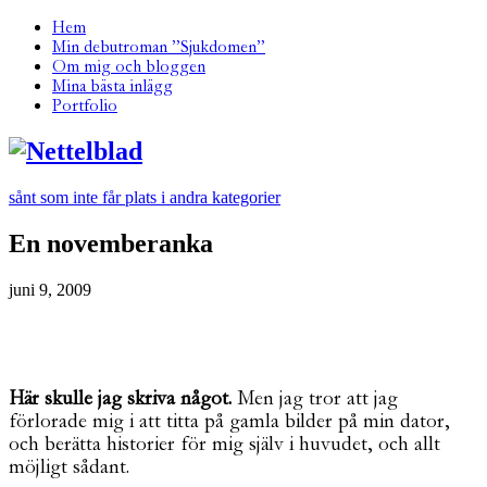
Hem
Min debutroman ”Sjukdomen”
Om mig och bloggen
Mina bästa inlägg
Portfolio
sånt som inte får plats i andra kategorier
En novemberanka
juni 9, 2009
Här skulle jag skriva något.
Men jag tror att jag
förlorade mig i att titta på gamla bilder på min dator,
och berätta historier för mig själv i huvudet, och allt
möjligt sådant.