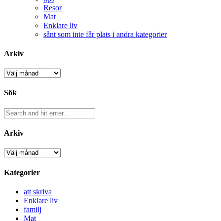
Resor
Mat
Enklare liv
sånt som inte får plats i andra kategorier
Arkiv
Arkiv
Sök
Arkiv
Arkiv
Kategorier
att skriva
Enklare liv
familj
Mat