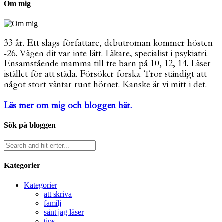
Om mig
33 år. Ett slags författare, debutroman kommer hösten
-26. Vägen dit var inte lätt. Läkare, specialist i psykiatri.
Ensamstående mamma till tre barn på 10, 12, 14. Läser
istället för att städa. Försöker forska. Tror ständigt att
något stort väntar runt hörnet. Kanske är vi mitt i det.
Läs mer om mig och bloggen här.
Sök på bloggen
Kategorier
Kategorier
att skriva
familj
sånt jag läser
tips