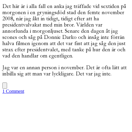
Det här är i alla fall en anka jag träffade vid sextiden på
morgonen i en gryningsdöd stad den femte november
2008, när jag åkt in tidigt, tidigt efter att ha
presidentvalvakat med min bror. Världen var
annorlunda i morgonljuset. Senare den dagen åt jag
scones och såg på Donnie Darko och insåg inte förrän
halva filmen igenom att det var fint att jag såg den just
strax efter presidentvalet, med tanke på hur den är och
vad den handlar om egentligen.
Jag var en annan person i november. Det är ofta lätt att
inbilla sig att man var lyckligare. Det var jag inte.
1 Comment