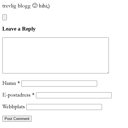
trevlig blogg 🙂 hihi;)
Leave a Reply
Namn
*
E-postadress
*
Webbplats