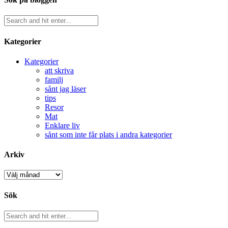
Kategorier
Kategorier
att skriva
familj
sånt jag läser
tips
Resor
Mat
Enklare liv
sånt som inte får plats i andra kategorier
Arkiv
Arkiv
Sök