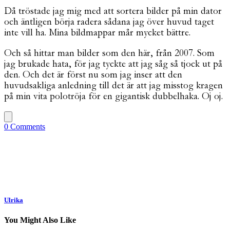
Då tröstade jag mig med att sortera bilder på min dator
och äntligen börja radera sådana jag över huvud taget
inte vill ha. Mina bildmappar mår mycket bättre.
Och så hittar man bilder som den här, från 2007. Som
jag brukade hata, för jag tyckte att jag såg så tjock ut på
den. Och det är först nu som jag inser att den
huvudsakliga anledning till det är att jag misstog kragen
på min vita polotröja för en gigantisk dubbelhaka. Oj oj.
0 Comments
Ulrika
You Might Also Like