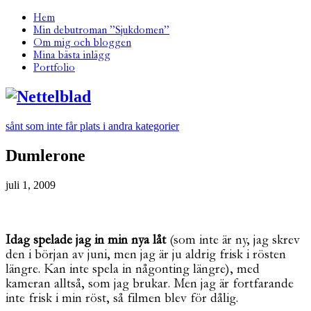
Hem
Min debutroman ”Sjukdomen”
Om mig och bloggen
Mina bästa inlägg
Portfolio
sånt som inte får plats i andra kategorier
Dumlerone
juli 1, 2009
Idag spelade jag in min nya låt
(som inte är ny, jag skrev
den i början av juni, men jag är ju aldrig frisk i rösten
längre. Kan inte spela in någonting längre), med
kameran alltså, som jag brukar. Men jag är fortfarande
inte frisk i min röst, så filmen blev för dålig.