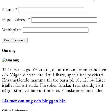
Namn
*
E-postadress
*
Webbplats
Om mig
33 år. Ett slags författare, debutroman kommer hösten
-26. Vägen dit var inte lätt. Läkare, specialist i psykiatri.
Ensamstående mamma till tre barn på 10, 12, 14. Läser
istället för att städa. Försöker forska. Tror ständigt att
något stort väntar runt hörnet. Kanske är vi mitt i det.
Läs mer om mig och bloggen här.
Sök på bloggen