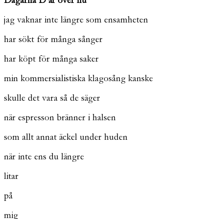
Dagarna D är över nu
jag vaknar inte längre som ensamheten
har sökt för många sånger
har köpt för många saker
min kommersialistiska klagosång kanske
skulle det vara så de säger
när espresson bränner i halsen
som allt annat äckel under huden
när inte ens du längre
litar
på
mig