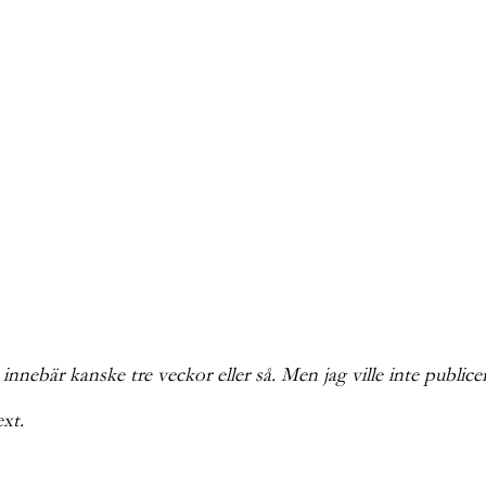
nebär kanske tre veckor eller så. Men jag ville inte publicera 
ext.