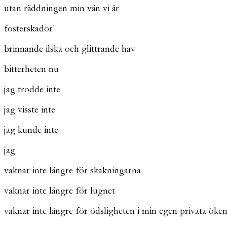
utan räddningen min vän vi är
fosterskador!
brinnande ilska och glittrande hav
bitterheten nu
jag trodde inte
jag visste inte
jag kunde inte
jag
vaknar inte längre för skakningarna
vaknar inte längre för lugnet
vaknar inte längre för ödsligheten i min egen privata öke