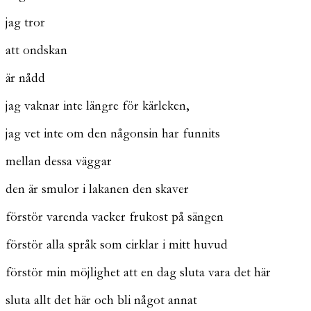
jag tror
att ondskan
är nådd
jag vaknar inte längre för kärleken,
jag vet inte om den någonsin har funnits
mellan dessa väggar
den är smulor i lakanen den skaver
förstör varenda vacker frukost på sängen
förstör alla språk som cirklar i mitt huvud
förstör min möjlighet att en dag sluta vara det här
sluta allt det här och bli något annat