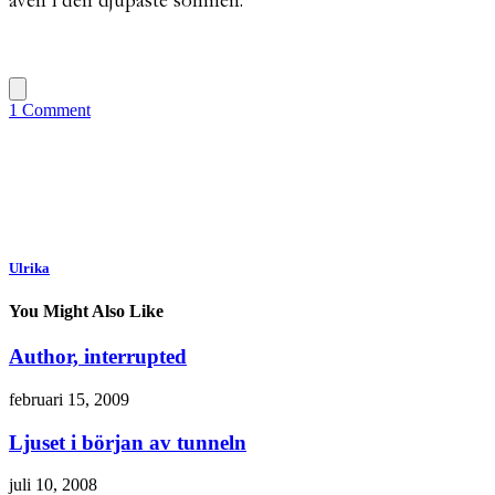
även i den djupaste sömnen.
1 Comment
Ulrika
You Might Also Like
Author, interrupted
februari 15, 2009
Ljuset i början av tunneln
juli 10, 2008