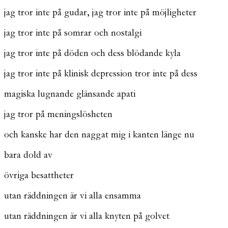
jag tror inte på gudar, jag tror inte på möjligheter
jag tror inte på somrar och nostalgi
jag tror inte på döden och dess blödande kyla
jag tror inte på klinisk depression tror inte på dess
magiska lugnande glänsande apati
jag tror på meningslösheten
och kanske har den naggat mig i kanten länge nu
bara dold av
övriga besattheter
utan räddningen är vi alla ensamma
utan räddningen är vi alla knyten på golvet