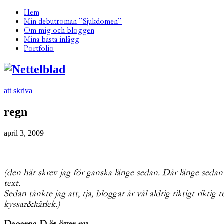
Hem
Min debutroman ”Sjukdomen”
Om mig och bloggen
Mina bästa inlägg
Portfolio
att skriva
regn
april 3, 2009
(den här skrev jag för ganska länge sedan. Där länge sedan in
text.
Sedan tänkte jag att, tja, bloggar är väl aldrig riktigt riktig t
kyssar&kärlek.)