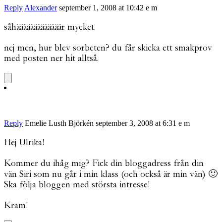
Reply
Alexander
september 1, 2008 at 10:42 e m
såhääääääääääääär mycket.
nej men, hur blev sorbeten? du får skicka ett smakprov
med posten ner hit alltså.
Reply
Emelie Lusth Björkén
september 3, 2008 at 6:31 e m
Hej Ulrika!
Kommer du ihåg mig? Fick din bloggadress från din
vän Siri som nu går i min klass (och också är min vän) 🙂
Ska följa bloggen med största intresse!
Kram!