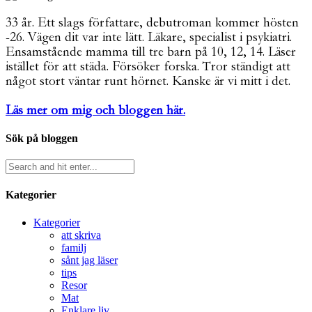
33 år. Ett slags författare, debutroman kommer hösten
-26. Vägen dit var inte lätt. Läkare, specialist i psykiatri.
Ensamstående mamma till tre barn på 10, 12, 14. Läser
istället för att städa. Försöker forska. Tror ständigt att
något stort väntar runt hörnet. Kanske är vi mitt i det.
Läs mer om mig och bloggen här.
Sök på bloggen
Kategorier
Kategorier
att skriva
familj
sånt jag läser
tips
Resor
Mat
Enklare liv