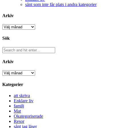
sånt som inte får plats i andra kategorier
Arkiv
Arkiv
Sök
Arkiv
Arkiv
Kategorier
att skriva
Enklare liv
familj
Mat
Okategoriserade
Resor
sånt jag läser