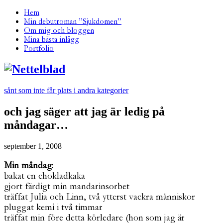
Hem
Min debutroman ”Sjukdomen”
Om mig och bloggen
Mina bästa inlägg
Portfolio
sånt som inte får plats i andra kategorier
och jag säger att jag är ledig på
måndagar…
september 1, 2008
Min måndag:
bakat en chokladkaka
gjort färdigt min mandarinsorbet
träffat Julia och Linn, två ytterst vackra människor
pluggat kemi i två timmar
träffat min före detta körledare (hon som jag är