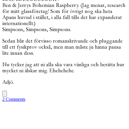
Ben & Jerrys Bohemian Raspberry. (Jag menar, research
för mitt glassföretag! Som för övrigt nog ska heta
Apans huvud i stället, i alla fall tills det har expanderat
internationellt.)
Simpsons, Simpsons, Simpsons.
Sedan blir det förvisso romanskrivande och pluggande
till ett fysikprov också, men man måste ju hinna pausa
lite innan dess.
Nu tycker jag att ni alla ska vara vänliga och berätta hur
mycket ni älskar mig. Ehehehehe.
Adjö.
2 Comments