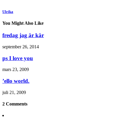
Ulrika
You Might Also Like
fredag jag är kär
september 26, 2014
ps I love you
mars 23, 2009
’ello world.
juli 21, 2009
2 Comments