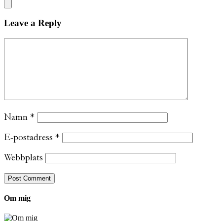
Leave a Reply
Namn
*
E-postadress
*
Webbplats
Om mig