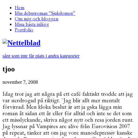
Hem
Min debutroman ”Sjukdomen”
Om mig och bloggen
Mina bästa inlägg
Portfolio
sånt som inte får plats i andra kategorier
tjoo
november 7, 2008
Idag tror jag att några på ett café faktiskt trodde att jag
var nerdrogad på riktigt. ¨Jag blir allt mer mentalt
förvirrad. Men kloka beslut är att ja gska lägga min
roman åt sidan ett år eller för alltid och inte se det som
ett misslyckande, skriva något nytt och resa jorden runt.
Jag lyssnar på Vampires are alive från Eurovision 2007
på repeat, tänker att om jag vore manodepressiv kanske