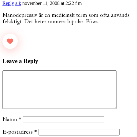
Reply
a.k
november 11, 2008 at 2:22 f m
Manodepressiv är en medicinsk term som ofta används
felaktigt. Det heter numera bipolär. Pöws.
Leave a Reply
Namn
*
E-postadress
*