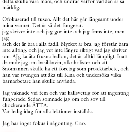
detta skulle vara mani, och undrar varför världen är så
märklig.
Ofokuserad till tusen. Allt det här går långsamt under
mina vänner. Det är så det fungerar.
jag skriver inte och jag gör inte och jag finns inte, men
jag
äsch det är bra i alla fadll. Mycket är bra. jag förstår bara
inte allting. och jag vet inte längre riktigt vad jag skriver
om. AJg ka äta frusna hallon, det är alltid lämpligt. Inatt
drömde jag om basilikavin, alkoholister och att
Snömannen skulle ha ett företag som projektarbete, och
han var tvungen att åka till Kina och undersöka vilka
barnarbetare han skulle använda.
Jag vaknade vid fem och var kallsvettig för att ingenting
fungerade. Sedan somnade jag om och sov till
chockerande ÅTTA.
Var ledig idag för alla lektioner inställda.
Jag har inget fokus i någonting. Ciao.