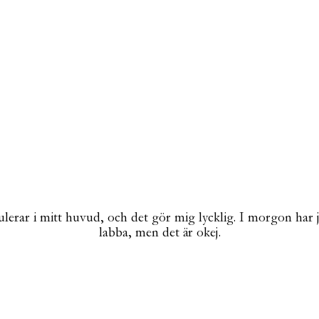
ulerar i mitt huvud, och det gör mig lycklig. I morgon har 
labba, men det är okej.