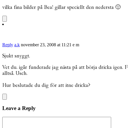
vilka fina bilder på Bea! gillar speciellt den nedersta 🙂
Reply
a.k
november 23, 2008 at 11:21 e m
Sjukt snyggt.
Vet du. igår funderade jag nästa på att börja dricka igen. 
alltså. Usch.
Hur beslutade du dig för att itne dricka?
Leave a Reply