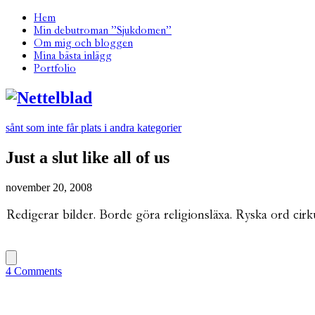
Hem
Min debutroman ”Sjukdomen”
Om mig och bloggen
Mina bästa inlägg
Portfolio
sånt som inte får plats i andra kategorier
Just a slut like all of us
november 20, 2008
Redigerar bilder. Borde göra religionsläxa. Ryska ord cirk
4 Comments