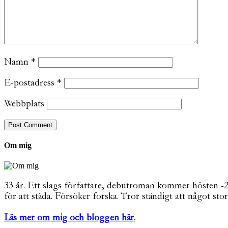
Namn
*
E-postadress
*
Webbplats
Om mig
33 år. Ett slags författare, debutroman kommer hösten -26. 
för att städa. Försöker forska. Tror ständigt att något stor
Läs mer om mig och bloggen här.