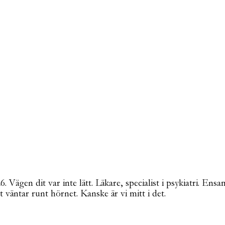
Vägen dit var inte lätt. Läkare, specialist i psykiatri. Ensa
t väntar runt hörnet. Kanske är vi mitt i det.