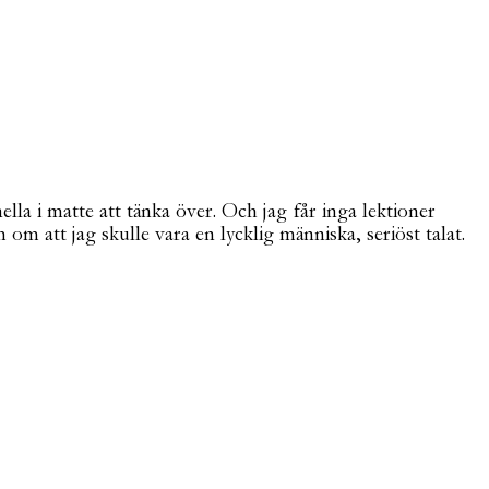
lla i matte att tänka över. Och jag får inga lektioner
om att jag skulle vara en lycklig människa, seriöst talat.