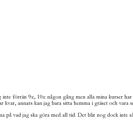
te förrän 9:e, 10:e någon gång men alla mina kurser har sl
har kvar, annars kan jag bara sitta hemma i gräset och vara 
 på vad jag ska göra med all tid. Det blir nog dock inte så