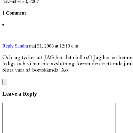
november 23, 2007
1 Comment
Reply
Sandra
maj 31, 2008 at 12:19 e m
Och jag tycker att JAG har det chill o.O Jag har en hemten
lediga och vi har inte avslutning förrän den trettonde juni
Sluta vara så bortskämda! Xo
Leave a Reply