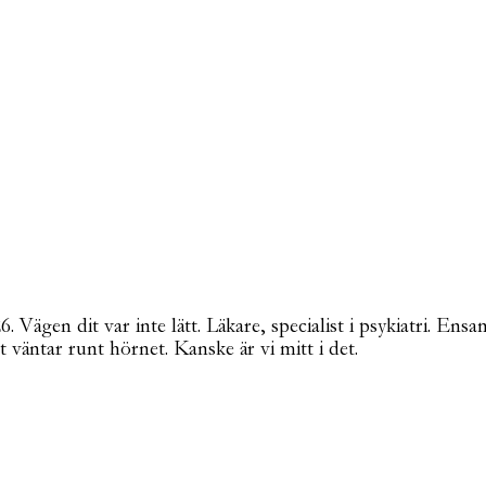
Vägen dit var inte lätt. Läkare, specialist i psykiatri. Ensa
t väntar runt hörnet. Kanske är vi mitt i det.