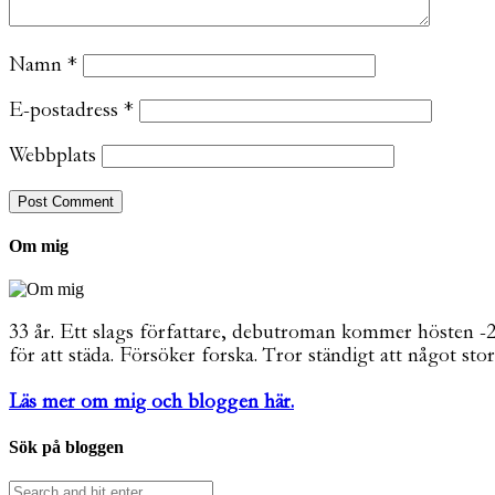
Namn
*
E-postadress
*
Webbplats
Om mig
33 år. Ett slags författare, debutroman kommer hösten -26. 
för att städa. Försöker forska. Tror ständigt att något stor
Läs mer om mig och bloggen här.
Sök på bloggen