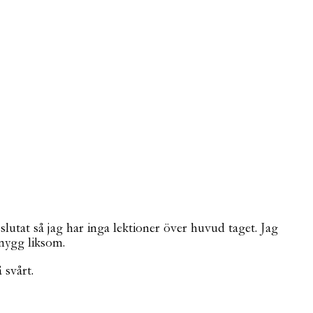
utat så jag har inga lektioner över huvud taget. Jag
snygg liksom.
 svårt.