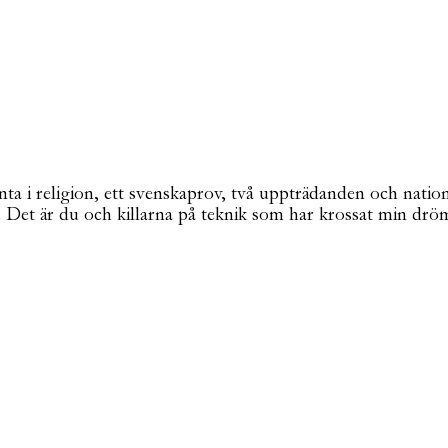
ta i religion, ett svenskaprov, två uppträdanden och natione
. Det är du och killarna på teknik som har krossat min dröm 