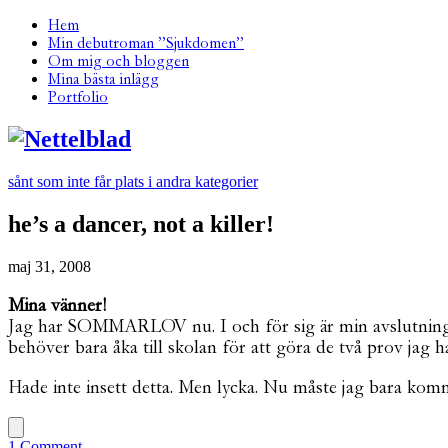
Hem
Min debutroman ”Sjukdomen”
Om mig och bloggen
Mina bästa inlägg
Portfolio
sånt som inte får plats i andra kategorier
he’s a dancer, not a killer!
maj 31, 2008
Mina vänner!
Jag har SOMMARLOV nu. I och för sig är min avslutning in
behöver bara åka till skolan för att göra de två prov jag 
Hade inte insett detta. Men lycka. Nu måste jag bara komma
1 Comment