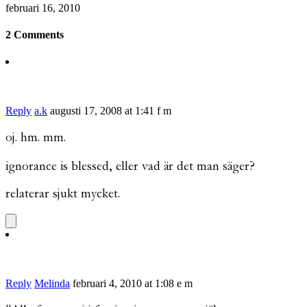
februari 16, 2010
2 Comments
Reply
a.k
augusti 17, 2008 at 1:41 f m
oj. hm. mm.
ignorance is blessed, eller vad är det man säger?
relaterar sjukt mycket.
Reply
Melinda
februari 4, 2010 at 1:08 e m