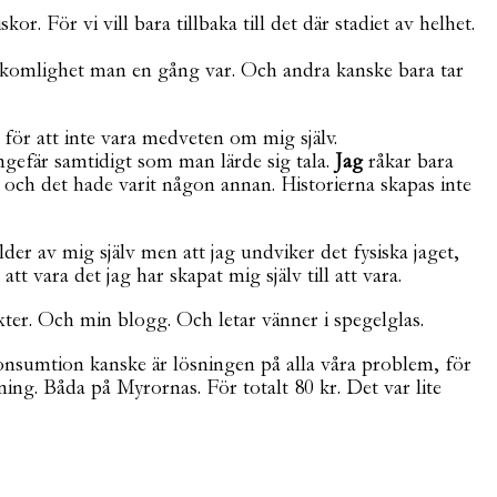
. För vi vill bara tillbaka till det där stadiet av helhet.
fullkomlighet man en gång var. Och andra kanske bara tar
der för att inte vara medveten om mig själv.
ngefär samtidigt som man lärde sig tala.
Jag
råkar bara
 och det hade varit någon annan. Historierna skapas inte
der av mig själv men att jag undviker det fysiska jaget,
t vara det jag har skapat mig själv till att vara.
texter. Och min blogg. Och letar vänner i spegelglas.
Konsumtion kanske är lösningen på alla våra problem, för
ing. Båda på Myrornas. För totalt 80 kr. Det var lite