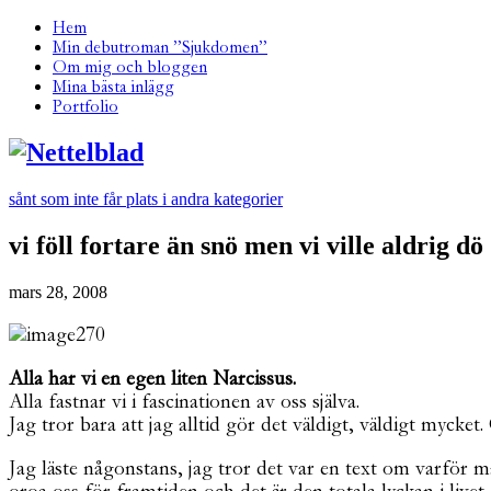
Hem
Min debutroman ”Sjukdomen”
Om mig och bloggen
Mina bästa inlägg
Portfolio
sånt som inte får plats i andra kategorier
vi föll fortare än snö men vi ville aldrig dö
mars 28, 2008
Alla har vi en egen liten Narcissus.
Alla fastnar vi i fascinationen av oss själva.
Jag tror bara att jag alltid gör det väldigt, väldigt mycke
Jag läste någonstans, jag tror det var en text om varför man