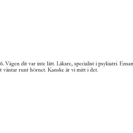
Vägen dit var inte lätt. Läkare, specialist i psykiatri. Ensa
t väntar runt hörnet. Kanske är vi mitt i det.