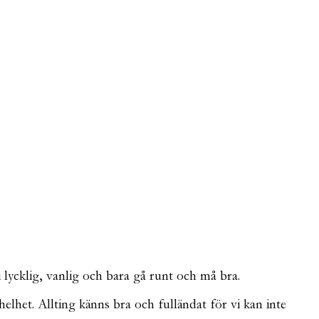
i lycklig, vanlig och bara gå runt och må bra.
 helhet. Allting känns bra och fulländat för vi kan inte