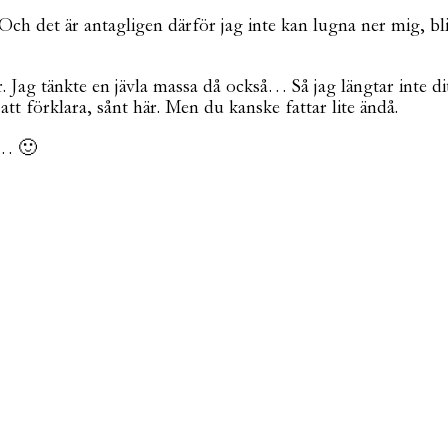
t. Och det är antagligen därför jag inte kan lugna ner mig, b
r. Jag tänkte en jävla massa då också… Så jag längtar inte di
 att förklara, sånt här. Men du kanske fattar lite ändå.
et… 🙂