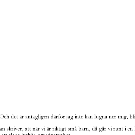
t. Och det är antagligen därför jag inte kan lugna ner mig, bl
 skriver, att när vi är riktigt små barn, då går vi runt i en