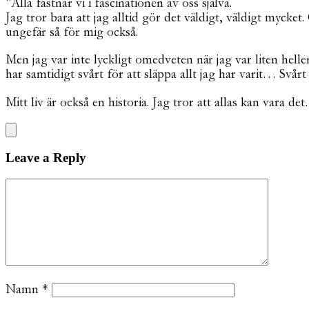
"Alla fastnar vi i fascinationen av oss själva.
Jag tror bara att jag alltid gör det väldigt, väldigt mycke
ungefär så för mig också.
Men jag var inte lyckligt omedveten när jag var liten helle
har samtidigt svårt för att släppa allt jag har varit… Svårt
Mitt liv är också en historia. Jag tror att allas kan vara d
Leave a Reply
Namn
*