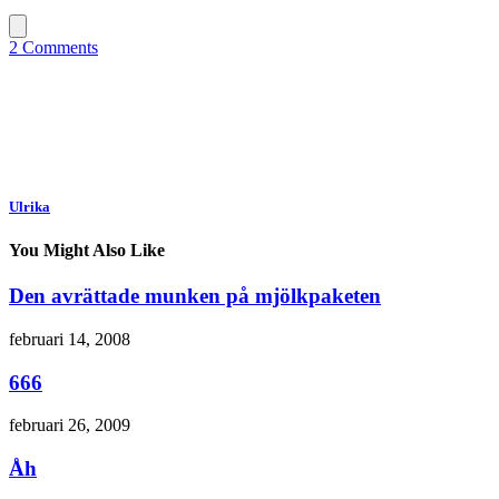
2 Comments
Ulrika
You Might Also Like
Den avrättade munken på mjölkpaketen
februari 14, 2008
666
februari 26, 2009
Åh