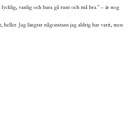
li lycklig, vanlig och bara gå runt och må bra." – är nog
t, heller. Jag längtar någonstans jag aldrig har varit, men