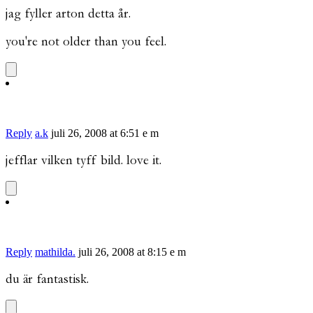
jag fyller arton detta år.
you're not older than you feel.
Reply
a.k
juli 26, 2008 at 6:51 e m
jefflar vilken tyff bild. love it.
Reply
mathilda.
juli 26, 2008 at 8:15 e m
du är fantastisk.