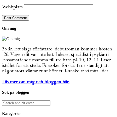
Webbplats
Om mig
33 år. Ett slags författare, debutroman kommer hösten
-26. Vägen dit var inte lätt. Läkare, specialist i psykiatri.
Ensamstående mamma till tre barn på 10, 12, 14. Läser
istället för att städa. Försöker forska. Tror ständigt att
något stort väntar runt hörnet. Kanske är vi mitt i det.
Läs mer om mig och bloggen här.
Sök på bloggen
Kategorier