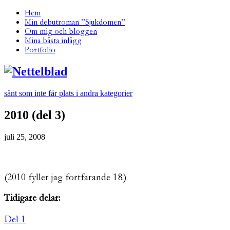
Hem
Min debutroman ”Sjukdomen”
Om mig och bloggen
Mina bästa inlägg
Portfolio
sånt som inte får plats i andra kategorier
2010 (del 3)
juli 25, 2008
(2010 fyller jag fortfarande 18.)
Tidigare delar:
Del 1