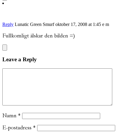
Reply
Lunatic Green Smurf
oktober 17, 2008 at 1:45 e m
Fullkomligt älskar den bilden =)
Leave a Reply
Namn
*
E-postadress
*