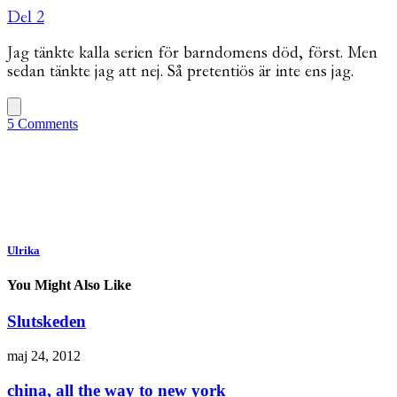
Del 2
Jag tänkte kalla serien för barndomens död, först. Men
sedan tänkte jag att nej. Så pretentiös är inte ens jag.
5 Comments
Ulrika
You Might Also Like
Slutskeden
maj 24, 2012
china, all the way to new york