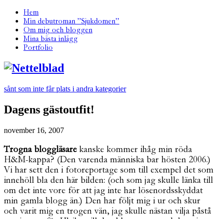
Hem
Min debutroman ”Sjukdomen”
Om mig och bloggen
Mina bästa inlägg
Portfolio
sånt som inte får plats i andra kategorier
Dagens gästoutfit!
november 16, 2007
Trogna bloggläsare
kanske kommer ihåg min röda
H&M-kappa? (Den varenda människa bar hösten 2006.)
Vi har sett den i fotoreportage som till exempel det som
innehöll bla den här bilden:
(och som jag skulle länka till
om det inte vore för att jag inte har lösenordsskyddat
min gamla blogg än.) Den har följt mig i ur och skur
och varit mig en trogen vän, jag skulle nästan vilja påstå