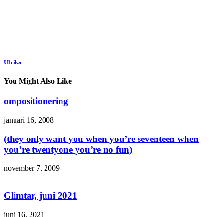
Ulrika
You Might Also Like
ompositionering
januari 16, 2008
(they only want you when you’re seventeen when
you’re twentyone you’re no fun)
november 7, 2009
Glimtar, juni 2021
juni 16, 2021