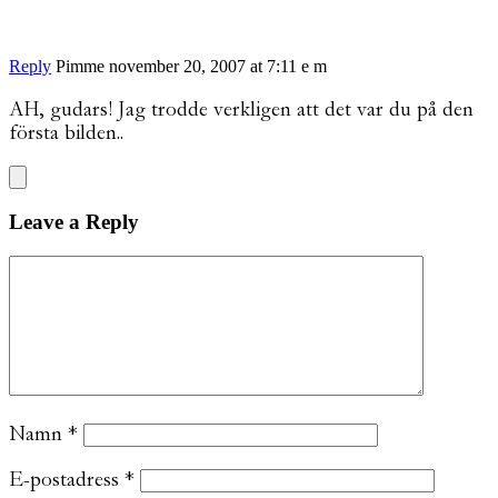
Reply
Pimme
november 20, 2007 at 7:11 e m
AH, gudars! Jag trodde verkligen att det var du på den
första bilden..
Leave a Reply
Namn
*
E-postadress
*