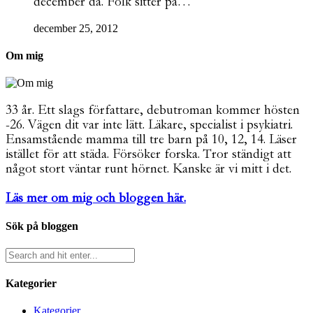
december då. Folk sitter på…
december 25, 2012
Om mig
33 år. Ett slags författare, debutroman kommer hösten
-26. Vägen dit var inte lätt. Läkare, specialist i psykiatri.
Ensamstående mamma till tre barn på 10, 12, 14. Läser
istället för att städa. Försöker forska. Tror ständigt att
något stort väntar runt hörnet. Kanske är vi mitt i det.
Läs mer om mig och bloggen här.
Sök på bloggen
Kategorier
Kategorier