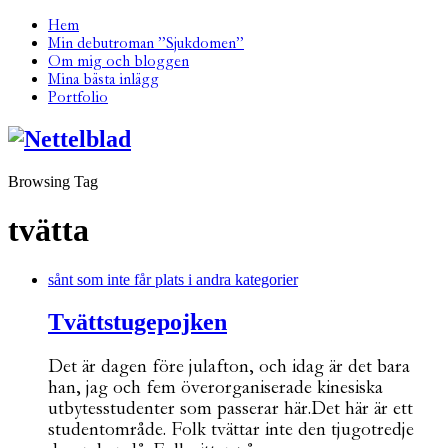
Hem
Min debutroman ”Sjukdomen”
Om mig och bloggen
Mina bästa inlägg
Portfolio
Browsing Tag
tvätta
sånt som inte får plats i andra kategorier
Tvättstugepojken
Det är dagen före julafton, och idag är det bara
han, jag och fem överorganiserade kinesiska
utbytesstudenter som passerar här.Det här är ett
studentområde. Folk tvättar inte den tjugotredje