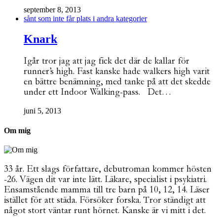
september 8, 2013
sånt som inte får plats i andra kategorier
Knark
Igår tror jag att jag fick det där de kallar för
runner’s high. Fast kanske hade walkers high varit
en bättre benämning, med tanke på att det skedde
under ett Indoor Walking-pass. Det…
juni 5, 2013
Om mig
33 år. Ett slags författare, debutroman kommer hösten
-26. Vägen dit var inte lätt. Läkare, specialist i psykiatri.
Ensamstående mamma till tre barn på 10, 12, 14. Läser
istället för att städa. Försöker forska. Tror ständigt att
något stort väntar runt hörnet. Kanske är vi mitt i det.