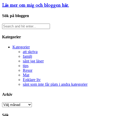
Läs mer om mig och bloggen här.
Sök på bloggen
Kategorier
Kategorier
att skriva
familj
sånt jag läser
tips
Resor
Mat
Enklare liv
sånt som inte får plats i andra kategorier
Arkiv
Arkiv
Sök