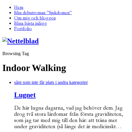
Hem
Min debutroman ”Sjukdomen”
Om mig och bloggen
Mina bästa inlägg
Portfolio
Browsing Tag
Indoor Walking
sånt som inte får plats i andra kategorier
Lugnet
De här lugna dagarna, vad jag behöver dem. Jag
drog två stora lärdomar från första graviditeten,
som jag tar med mig till den här: att träna mer
under graviditeten (så länge det är medicinskt…