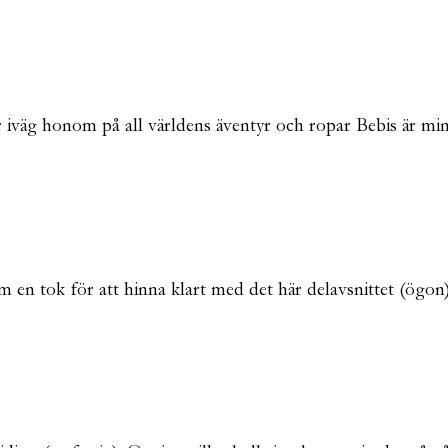
 iväg honom på all världens äventyr och ropar Bebis är min 
 en tok för att hinna klart med det här delavsnittet (ögon