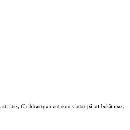
å att ätas, föräldraargument som väntar på att bekämpas,