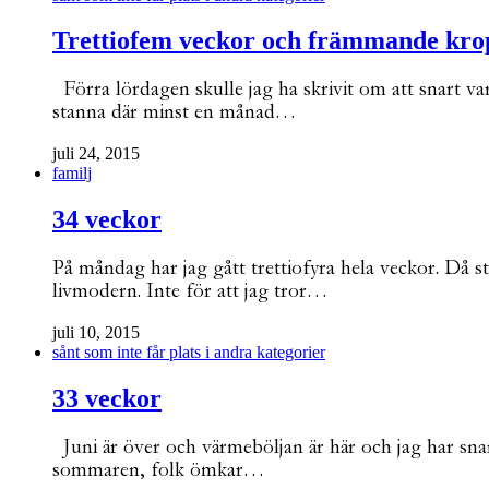
Trettiofem veckor och främmande kro
Förra lördagen skulle jag ha skrivit om att snart vara
stanna där minst en månad…
juli 24, 2015
familj
34 veckor
På måndag har jag gått trettiofyra hela veckor. Då 
livmodern. Inte för att jag tror…
juli 10, 2015
sånt som inte får plats i andra kategorier
33 veckor
Juni är över och värmeböljan är här och jag har snart
sommaren, folk ömkar…