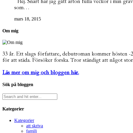
Hej. Snart har jag gått arton fulla veckor i min gravi
som…
mars 18, 2015
Om mig
33 år. Ett slags författare, debutroman kommer hösten -26. 
för att städa. Försöker forska. Tror ständigt att något stor
Läs mer om mig och bloggen här.
Sök på bloggen
Kategorier
Kategorier
att skriva
familj