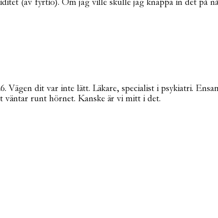
ditet (av fyrtio). Om jag ville skulle jag knappa in det på 
Vägen dit var inte lätt. Läkare, specialist i psykiatri. Ensa
t väntar runt hörnet. Kanske är vi mitt i det.