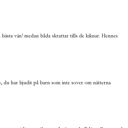
bästa vän! medan båda skrattar tills de kiknar. Hennes
), du har bjudit på barn som inte sover om nätterna