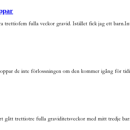
ppar
 trettiofem fulla veckor gravid. Istället fick jag ett barn.I
stoppar de inte förlossningen om den kommer igång för tid
 gått trettiotre fulla graviditetsveckor med mitt tredje bar