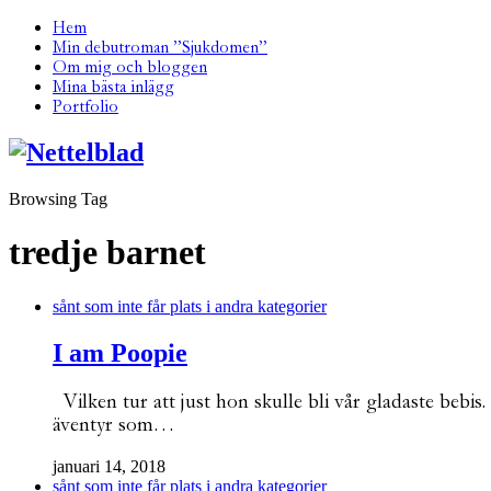
Hem
Min debutroman ”Sjukdomen”
Om mig och bloggen
Mina bästa inlägg
Portfolio
Browsing Tag
tredje barnet
sånt som inte får plats i andra kategorier
I am Poopie
Vilken tur att just hon skulle bli vår gladaste bebi
äventyr som…
januari 14, 2018
sånt som inte får plats i andra kategorier