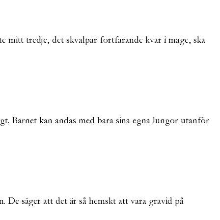
nte mitt tredje, det skvalpar fortfarande kvar i mage, ska
igt. Barnet kan andas med bara sina egna lungor utanför
n. De säger att det är så hemskt att vara gravid på