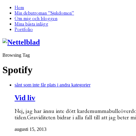
Hem
Min debutroman ”Sjukdomen”
Om mig och bloggen
Mina bästa inlägg
Portfolio
Browsing Tag
Spotify
sånt som inte får plats i andra kategorier
Vid liv
Nej, jag har ännu inte dött kardemummabulleöverdosd
tiden.Graviditeten bidrar i alla fall till att jag bete
augusti 15, 2013