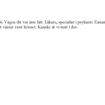
Vägen dit var inte lätt. Läkare, specialist i psykiatri. Ensa
t väntar runt hörnet. Kanske är vi mitt i det.