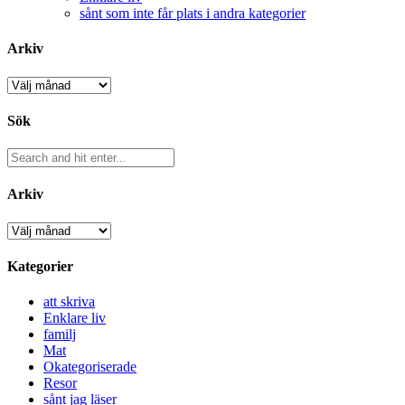
sånt som inte får plats i andra kategorier
Arkiv
Arkiv
Sök
Arkiv
Arkiv
Kategorier
att skriva
Enklare liv
familj
Mat
Okategoriserade
Resor
sånt jag läser