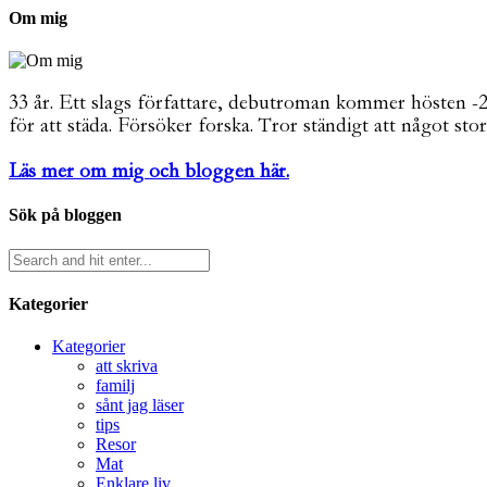
Om mig
33 år. Ett slags författare, debutroman kommer hösten -26. 
för att städa. Försöker forska. Tror ständigt att något stor
Läs mer om mig och bloggen här.
Sök på bloggen
Kategorier
Kategorier
att skriva
familj
sånt jag läser
tips
Resor
Mat
Enklare liv